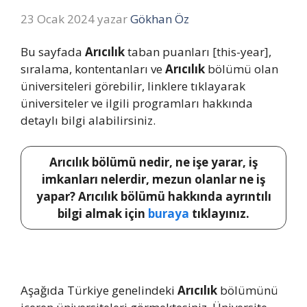
23 Ocak 2024
yazar
Gökhan Öz
Bu sayfada
Arıcılık
taban puanları [this-year],
sıralama, kontentanları ve
Arıcılık
bölümü olan
üniversiteleri görebilir, linklere tıklayarak
üniversiteler ve ilgili programları hakkında
detaylı bilgi alabilirsiniz.
Arıcılık bölümü nedir, ne işe yarar, iş
imkanları nelerdir, mezun olanlar ne iş
yapar? Arıcılık bölümü hakkında ayrıntılı
bilgi almak için
buraya
tıklayınız.
Aşağıda Türkiye genelindeki
Arıcılık
bölümünü