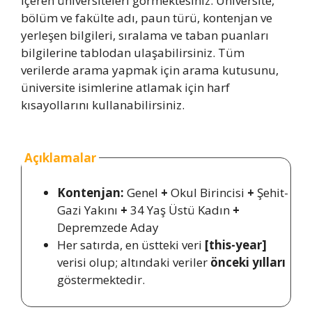
içeren üniversiteleri görmektesiniz. Üniversite,
bölüm ve fakülte adı, paun türü, kontenjan ve
yerleşen bilgileri, sıralama ve taban puanları
bilgilerine tablodan ulaşabilirsiniz. Tüm
verilerde arama yapmak için arama kutusunu,
üniversite isimlerine atlamak için harf
kısayollarını kullanabilirsiniz.
Açıklamalar
Kontenjan:
Genel
+
Okul Birincisi
+
Şehit-
Gazi Yakını
+
34 Yaş Üstü Kadın
+
Depremzede Aday
Her satırda, en üstteki veri
[this-year]
verisi olup; altındaki veriler
önceki yılları
göstermektedir.