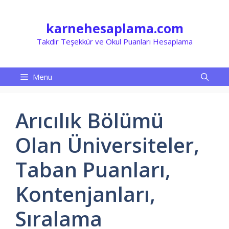
İçeriğe
atla
karnehesaplama.com
Takdir Teşekkür ve Okul Puanları Hesaplama
Menu
Arıcılık Bölümü
Olan Üniversiteler,
Taban Puanları,
Kontenjanları,
Sıralama