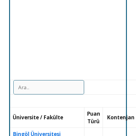
Puan
Üniversite
/
Fakülte
Kontenjan
Türü
Bingöl Üniversitesi