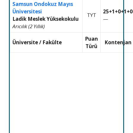
Samsun Ondokuz Mayıs
Üniversitesi
25+1+0+1+0
TYT
Ladik Meslek Yüksekokulu
—
Arıcılık (2 Yıllık)
Puan
Üniversite / Fakülte
Kontenjan
Türü