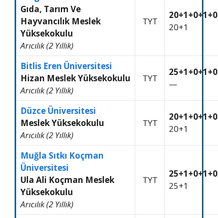
Gıda, Tarım Ve
20+1+0+1+0
Hayvancılık Meslek
TYT
20+1
Yüksekokulu
Arıcılık (2 Yıllık)
Bitlis Eren Üniversitesi
25+1+0+1+0
Hizan Meslek Yüksekokulu
TYT
—
Arıcılık (2 Yıllık)
Düzce Üniversitesi
20+1+0+1+0
Meslek Yüksekokulu
TYT
20+1
Arıcılık (2 Yıllık)
Muğla Sıtkı Koçman
Üniversitesi
25+1+0+1+0
Ula Ali Koçman Meslek
TYT
25+1
Yüksekokulu
Arıcılık (2 Yıllık)