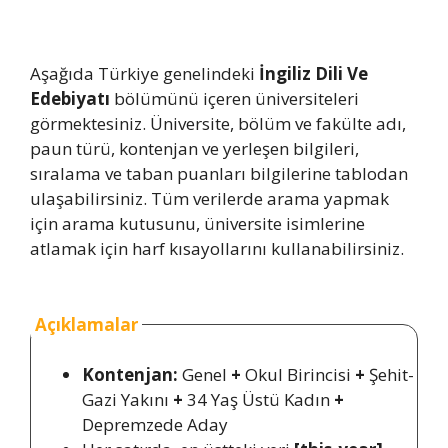
Aşağıda Türkiye genelindeki
İngiliz Dili Ve
Edebiyatı
bölümünü içeren üniversiteleri
görmektesiniz. Üniversite, bölüm ve fakülte adı,
paun türü, kontenjan ve yerleşen bilgileri,
sıralama ve taban puanları bilgilerine tablodan
ulaşabilirsiniz. Tüm verilerde arama yapmak
için arama kutusunu, üniversite isimlerine
atlamak için harf kısayollarını kullanabilirsiniz.
Açıklamalar
Kontenjan:
Genel
+
Okul Birincisi
+
Şehit-
Gazi Yakını
+
34 Yaş Üstü Kadın
+
Depremzede Aday