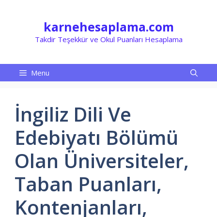
İçeriğe
atla
karnehesaplama.com
Takdir Teşekkür ve Okul Puanları Hesaplama
Menu
İngiliz Dili Ve
Edebiyatı Bölümü
Olan Üniversiteler,
Taban Puanları,
Kontenjanları,