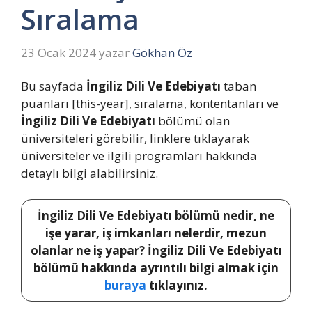
Sıralama
23 Ocak 2024
yazar
Gökhan Öz
Bu sayfada
İngiliz Dili Ve Edebiyatı
taban
puanları [this-year], sıralama, kontentanları ve
İngiliz Dili Ve Edebiyatı
bölümü olan
üniversiteleri görebilir, linklere tıklayarak
üniversiteler ve ilgili programları hakkında
detaylı bilgi alabilirsiniz.
İngiliz Dili Ve Edebiyatı bölümü nedir, ne
işe yarar, iş imkanları nelerdir, mezun
olanlar ne iş yapar? İngiliz Dili Ve Edebiyatı
bölümü hakkında ayrıntılı bilgi almak için
buraya
tıklayınız.