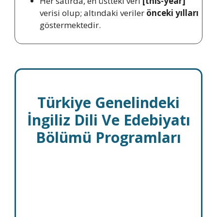
Her satırda, en üstteki veri
[this-year]
verisi olup; altındaki veriler
önceki yılları
göstermektedir.
Türkiye Genelindeki
İngiliz Dili Ve Edebiyatı
Bölümü Programları