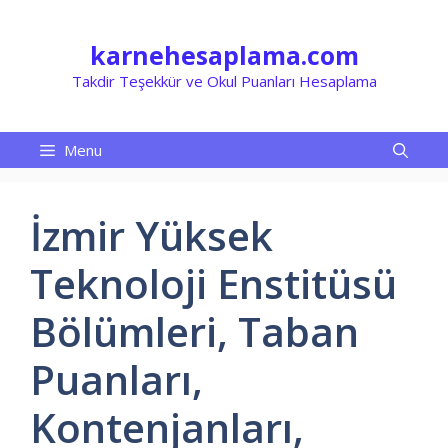
İçeriğe
atla
karnehesaplama.com
Takdir Teşekkür ve Okul Puanları Hesaplama
Menu
İzmir Yüksek
Teknoloji Enstitüsü
Bölümleri, Taban
Puanları,
Kontenjanları,