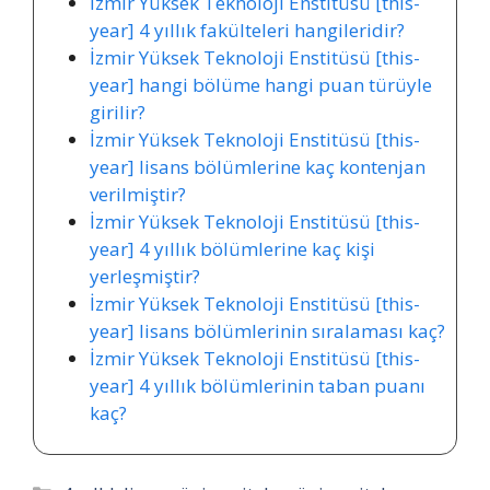
İzmir Yüksek Teknoloji Enstitüsü [this-
year] 4 yıllık fakülteleri hangileridir?
İzmir Yüksek Teknoloji Enstitüsü [this-
year] hangi bölüme hangi puan türüyle
girilir?
İzmir Yüksek Teknoloji Enstitüsü [this-
year] lisans bölümlerine kaç kontenjan
verilmiştir?
İzmir Yüksek Teknoloji Enstitüsü [this-
year] 4 yıllık bölümlerine kaç kişi
yerleşmiştir?
İzmir Yüksek Teknoloji Enstitüsü [this-
year] lisans bölümlerinin sıralaması kaç?
İzmir Yüksek Teknoloji Enstitüsü [this-
year] 4 yıllık bölümlerinin taban puanı
kaç?