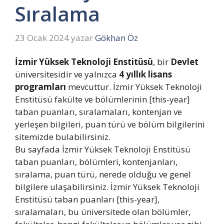
Sıralama
23 Ocak 2024
yazar
Gökhan Öz
İzmir Yüksek Teknoloji Enstitüsü
, bir
Devlet
üniversitesidir ve yalnızca
4 yıllık lisans
programları
mevcuttur. İzmir Yüksek Teknoloji
Enstitüsü fakülte ve bölümlerinin [this-year]
taban puanları, sıralamaları, kontenjan ve
yerleşen bilgileri, puan türü ve bölüm bilgilerini
sitemizde bulabilirsiniz.
Bu sayfada İzmir Yüksek Teknoloji Enstitüsü
taban puanları, bölümleri, kontenjanları,
sıralama, puan türü, nerede olduğu ve genel
bilgilere ulaşabilirsiniz. İzmir Yüksek Teknoloji
Enstitüsü taban puanları [this-year],
sıralamaları, bu üniversitede olan bölümler,