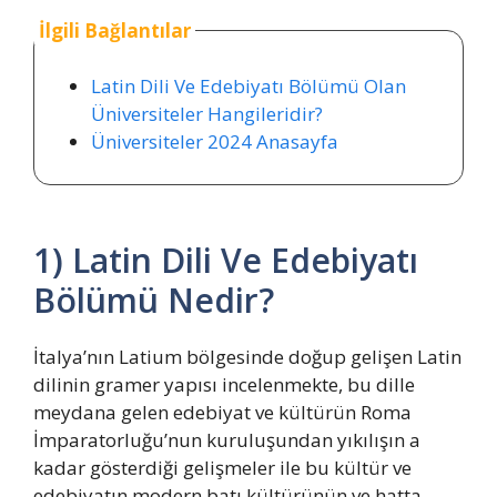
İlgili Bağlantılar
Latin Dili Ve Edebiyatı Bölümü Olan
Üniversiteler Hangileridir?
Üniversiteler 2024 Anasayfa
1) Latin Dili Ve Edebiyatı
Bölümü Nedir?
İtalya’nın Latium bölgesinde doğup gelişen Latin
dilinin gramer yapısı incelenmekte, bu dille
meydana gelen edebiyat ve kültürün Roma
İmparatorluğu’nun kuruluşundan yıkılışın a
kadar gösterdiği gelişmeler ile bu kültür ve
edebiyatın modern batı kültürünün ve hatta