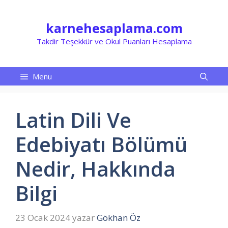
İçeriğe
atla
karnehesaplama.com
Takdir Teşekkür ve Okul Puanları Hesaplama
Menu
Latin Dili Ve
Edebiyatı Bölümü
Nedir, Hakkında
Bilgi
23 Ocak 2024
yazar
Gökhan Öz