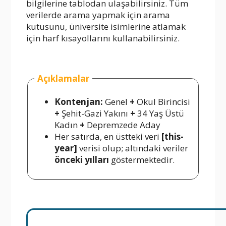
bilgilerine tablodan ulaşabilirsiniz. Tüm
verilerde arama yapmak için arama
kutusunu, üniversite isimlerine atlamak
için harf kısayollarını kullanabilirsiniz.
Açıklamalar
Kontenjan:
Genel
+
Okul Birincisi
+
Şehit-Gazi Yakını
+
34 Yaş Üstü
Kadın
+
Depremzede Aday
Her satırda, en üstteki veri
[this-
year]
verisi olup; altındaki veriler
önceki yılları
göstermektedir.