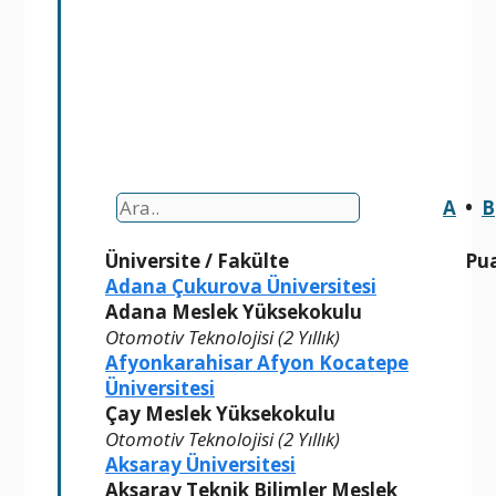
A
•
B
Üniversite
/
Fakülte
Pu
Adana Çukurova Üniversitesi
Adana Meslek Yüksekokulu
Otomotiv Teknolojisi (2 Yıllık)
Afyonkarahisar Afyon Kocatepe
Üniversitesi
Çay Meslek Yüksekokulu
Otomotiv Teknolojisi (2 Yıllık)
Aksaray Üniversitesi
Aksaray Teknik Bilimler Meslek