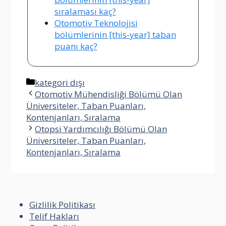
sıralaması kaç?
Otomotiv Teknolojisi
bölümlerinin [this-year] taban
puanı kaç?
Kategoriler
kategori dışı
Otomotiv Mühendisliği Bölümü Olan
Üniversiteler, Taban Puanları,
Kontenjanları, Sıralama
Otopsi Yardımcılığı Bölümü Olan
Üniversiteler, Taban Puanları,
Kontenjanları, Sıralama
Gizlilik Politikası
Telif Hakları