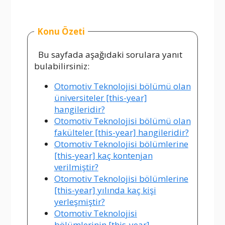
Konu Özeti
Bu sayfada aşağıdaki sorulara yanıt
bulabilirsiniz:
Otomotiv Teknolojisi bölümü olan
üniversiteler [this-year]
hangileridir?
Otomotiv Teknolojisi bölümü olan
fakülteler [this-year] hangileridir?
Otomotiv Teknolojisi bölümlerine
[this-year] kaç kontenjan
verilmiştir?
Otomotiv Teknolojisi bölümlerine
[this-year] yılında kaç kişi
yerleşmiştir?
Otomotiv Teknolojisi
bölümlerinin [this-year]