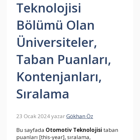
Teknolojisi
Bölümü Olan
Üniversiteler,
Taban Puanları,
Kontenjanları,
Sıralama
23 Ocak 2024
yazar
Gökhan Öz
Bu sayfada
Otomotiv Teknolojisi
taban
puanları [this-year], sıralama,