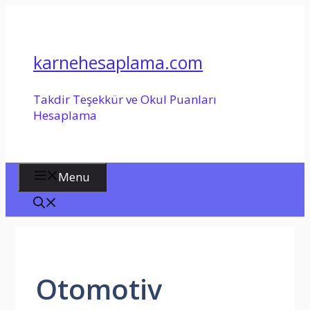
İçeriğe
atla
karnehesaplama.com
Takdir Teşekkür ve Okul Puanları
Hesaplama
Menu
Otomotiv