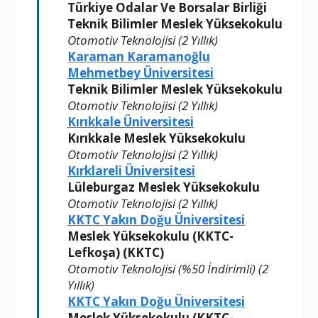
Türkiye Odalar Ve Borsalar Birliği
Teknik Bilimler Meslek Yüksekokulu
Otomotiv Teknolojisi (2 Yıllık)
Karaman Karamanoğlu
Mehmetbey Üniversitesi
Teknik Bilimler Meslek Yüksekokulu
Otomotiv Teknolojisi (2 Yıllık)
Kırıkkale Üniversitesi
Kırıkkale Meslek Yüksekokulu
Otomotiv Teknolojisi (2 Yıllık)
Kırklareli Üniversitesi
Lüleburgaz Meslek Yüksekokulu
Otomotiv Teknolojisi (2 Yıllık)
KKTC Yakın Doğu Üniversitesi
Meslek Yüksekokulu (KKTC-
Lefkoşa) (KKTC)
Otomotiv Teknolojisi (%50 İndirimli) (2
Yıllık)
KKTC Yakın Doğu Üniversitesi
Meslek Yüksekokulu (KKTC-