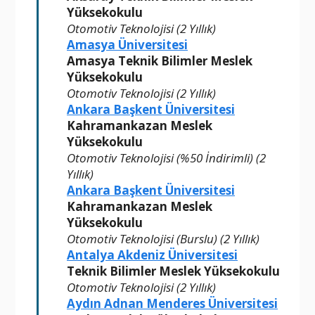
Yüksekokulu
Otomotiv Teknolojisi (2 Yıllık)
Amasya Üniversitesi
Amasya Teknik Bilimler Meslek
Yüksekokulu
Otomotiv Teknolojisi (2 Yıllık)
Ankara Başkent Üniversitesi
Kahramankazan Meslek
Yüksekokulu
Otomotiv Teknolojisi (%50 İndirimli) (2
Yıllık)
Ankara Başkent Üniversitesi
Kahramankazan Meslek
Yüksekokulu
Otomotiv Teknolojisi (Burslu) (2 Yıllık)
Antalya Akdeniz Üniversitesi
Teknik Bilimler Meslek Yüksekokulu
Otomotiv Teknolojisi (2 Yıllık)
Aydın Adnan Menderes Üniversitesi