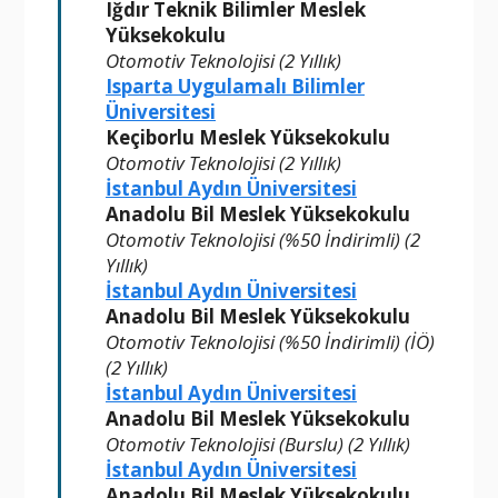
Iğdır Teknik Bilimler Meslek
Yüksekokulu
Otomotiv Teknolojisi (2 Yıllık)
Isparta Uygulamalı Bilimler
Üniversitesi
Keçiborlu Meslek Yüksekokulu
Otomotiv Teknolojisi (2 Yıllık)
İstanbul Aydın Üniversitesi
Anadolu Bil Meslek Yüksekokulu
Otomotiv Teknolojisi (%50 İndirimli) (2
Yıllık)
İstanbul Aydın Üniversitesi
Anadolu Bil Meslek Yüksekokulu
Otomotiv Teknolojisi (%50 İndirimli) (İÖ)
(2 Yıllık)
İstanbul Aydın Üniversitesi
Anadolu Bil Meslek Yüksekokulu
Otomotiv Teknolojisi (Burslu) (2 Yıllık)
İstanbul Aydın Üniversitesi
Anadolu Bil Meslek Yüksekokulu