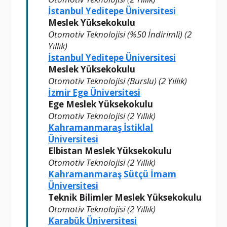
İstanbul Yeditepe Üniversitesi
Meslek Yüksekokulu
Otomotiv Teknolojisi (%50 İndirimli) (2
Yıllık)
İstanbul Yeditepe Üniversitesi
Meslek Yüksekokulu
Otomotiv Teknolojisi (Burslu) (2 Yıllık)
İzmir Ege Üniversitesi
Ege Meslek Yüksekokulu
Otomotiv Teknolojisi (2 Yıllık)
Kahramanmaraş İstiklal
Üniversitesi
Elbistan Meslek Yüksekokulu
Otomotiv Teknolojisi (2 Yıllık)
Kahramanmaraş Sütçü İmam
Üniversitesi
Teknik Bilimler Meslek Yüksekokulu
Otomotiv Teknolojisi (2 Yıllık)
Karabük Üniversitesi