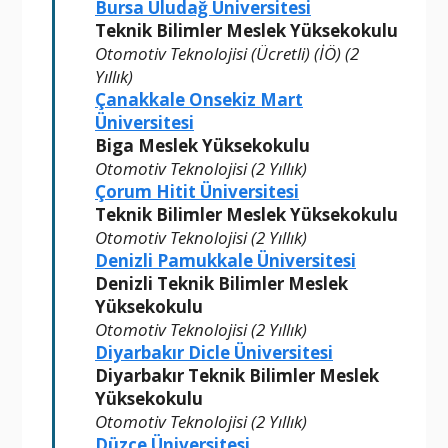
Bursa Uludağ Üniversitesi
Teknik Bilimler Meslek Yüksekokulu
Otomotiv Teknolojisi (Ücretli) (İÖ) (2
Yıllık)
Çanakkale Onsekiz Mart
Üniversitesi
Biga Meslek Yüksekokulu
Otomotiv Teknolojisi (2 Yıllık)
Çorum Hitit Üniversitesi
Teknik Bilimler Meslek Yüksekokulu
Otomotiv Teknolojisi (2 Yıllık)
Denizli Pamukkale Üniversitesi
Denizli Teknik Bilimler Meslek
Yüksekokulu
Otomotiv Teknolojisi (2 Yıllık)
Diyarbakır Dicle Üniversitesi
Diyarbakır Teknik Bilimler Meslek
Yüksekokulu
Otomotiv Teknolojisi (2 Yıllık)
Düzce Üniversitesi