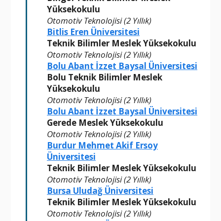
Yüksekokulu
Otomotiv Teknolojisi (2 Yıllık)
Bitlis Eren Üniversitesi
Teknik Bilimler Meslek Yüksekokulu
Otomotiv Teknolojisi (2 Yıllık)
Bolu Abant İzzet Baysal Üniversitesi
Bolu Teknik Bilimler Meslek
Yüksekokulu
Otomotiv Teknolojisi (2 Yıllık)
Bolu Abant İzzet Baysal Üniversitesi
Gerede Meslek Yüksekokulu
Otomotiv Teknolojisi (2 Yıllık)
Burdur Mehmet Akif Ersoy
Üniversitesi
Teknik Bilimler Meslek Yüksekokulu
Otomotiv Teknolojisi (2 Yıllık)
Bursa Uludağ Üniversitesi
Teknik Bilimler Meslek Yüksekokulu
Otomotiv Teknolojisi (2 Yıllık)