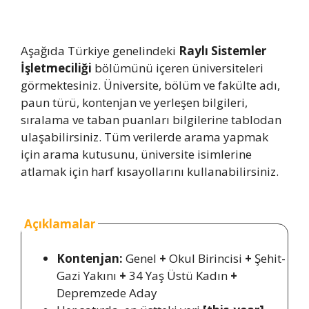
Aşağıda Türkiye genelindeki
Raylı Sistemler
İşletmeciliği
bölümünü içeren üniversiteleri
görmektesiniz. Üniversite, bölüm ve fakülte adı,
paun türü, kontenjan ve yerleşen bilgileri,
sıralama ve taban puanları bilgilerine tablodan
ulaşabilirsiniz. Tüm verilerde arama yapmak
için arama kutusunu, üniversite isimlerine
atlamak için harf kısayollarını kullanabilirsiniz.
Açıklamalar
Kontenjan:
Genel
+
Okul Birincisi
+
Şehit-
Gazi Yakını
+
34 Yaş Üstü Kadın
+
Depremzede Aday