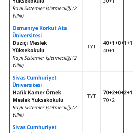
Yüksekokulu
30+1
Raylı Sistemler İşletmeciliği (2
Yıllık)
Osmaniye Korkut Ata
Üniversitesi
Düziçi Meslek
40+1+0+1+1
TYT
Yüksekokulu
40+1
Raylı Sistemler İşletmeciliği (2
Yıllık)
Sivas Cumhuriyet
Üniversitesi
Hafik Kamer Örnek
70+2+0+2+1
TYT
Meslek Yüksekokulu
70+2
Raylı Sistemler İşletmeciliği (2
Yıllık)
Sivas Cumhuriyet