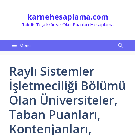
İçeriğe
atla
karnehesaplama.com
Takdir Teşekkür ve Okul Puanları Hesaplama
Menu
Raylı Sistemler
İşletmeciliği Bölümü
Olan Üniversiteler,
Taban Puanları,
Kontenjanları,