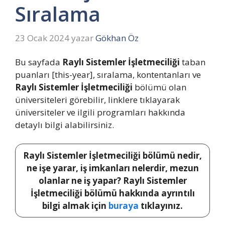
Sıralama
23 Ocak 2024
yazar
Gökhan Öz
Bu sayfada
Raylı Sistemler İşletmeciliği
taban
puanları [this-year], sıralama, kontentanları ve
Raylı Sistemler İşletmeciliği
bölümü olan
üniversiteleri görebilir, linklere tıklayarak
üniversiteler ve ilgili programları hakkında
detaylı bilgi alabilirsiniz.
Raylı Sistemler İşletmeciliği bölümü nedir,
ne işe yarar, iş imkanları nelerdir, mezun
olanlar ne iş yapar? Raylı Sistemler
İşletmeciliği bölümü hakkında ayrıntılı
bilgi almak için
buraya
tıklayınız.