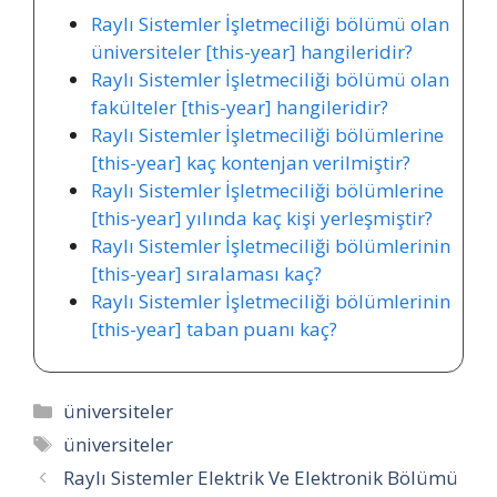
Raylı Sistemler İşletmeciliği bölümü olan
üniversiteler [this-year] hangileridir?
Raylı Sistemler İşletmeciliği bölümü olan
fakülteler [this-year] hangileridir?
Raylı Sistemler İşletmeciliği bölümlerine
[this-year] kaç kontenjan verilmiştir?
Raylı Sistemler İşletmeciliği bölümlerine
[this-year] yılında kaç kişi yerleşmiştir?
Raylı Sistemler İşletmeciliği bölümlerinin
[this-year] sıralaması kaç?
Raylı Sistemler İşletmeciliği bölümlerinin
[this-year] taban puanı kaç?
Kategoriler
üniversiteler
Etiketler
üniversiteler
Raylı Sistemler Elektrik Ve Elektronik Bölümü