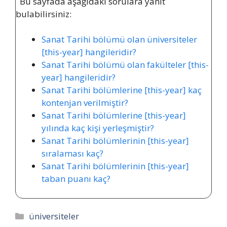
Bu sayfada aşağıdaki sorulara yanıt
bulabilirsiniz:
Sanat Tarihi bölümü olan üniversiteler
[this-year] hangileridir?
Sanat Tarihi bölümü olan fakülteler [this-
year] hangileridir?
Sanat Tarihi bölümlerine [this-year] kaç
kontenjan verilmiştir?
Sanat Tarihi bölümlerine [this-year]
yılında kaç kişi yerleşmiştir?
Sanat Tarihi bölümlerinin [this-year]
sıralaması kaç?
Sanat Tarihi bölümlerinin [this-year]
taban puanı kaç?
Kategoriler
üniversiteler