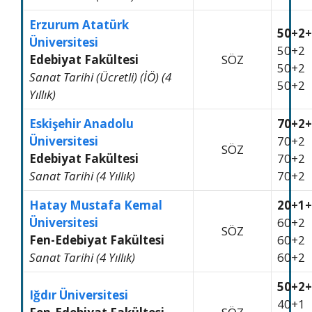
Erzurum Atatürk
50+2+
Üniversitesi
50+2
Edebiyat Fakültesi
SÖZ
50+2
Sanat Tarihi (Ücretli) (İÖ) (4
50+2
Yıllık)
Eskişehir Anadolu
70+2+
Üniversitesi
70+2
SÖZ
Edebiyat Fakültesi
70+2
Sanat Tarihi (4 Yıllık)
70+2
Hatay Mustafa Kemal
20+1+
Üniversitesi
60+2
SÖZ
Fen-Edebiyat Fakültesi
60+2
Sanat Tarihi (4 Yıllık)
60+2
50+2+
Iğdır Üniversitesi
40+1