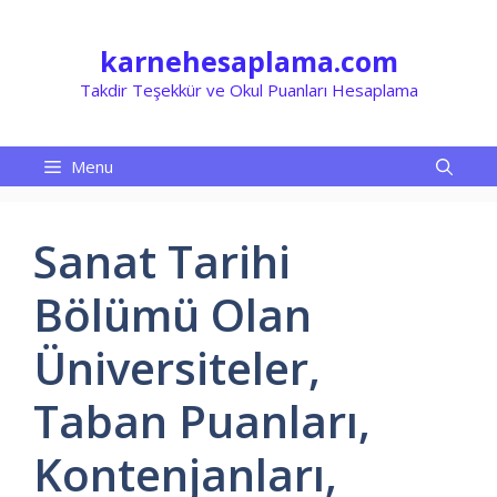
İçeriğe
atla
karnehesaplama.com
Takdir Teşekkür ve Okul Puanları Hesaplama
Menu
Sanat Tarihi
Bölümü Olan
Üniversiteler,
Taban Puanları,
Kontenjanları,