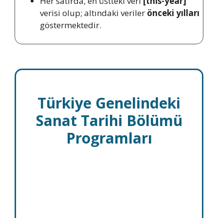
Her satırda, en üstteki veri
[this-year]
verisi olup; altındaki veriler
önceki yılları
göstermektedir.
Türkiye Genelindeki
Sanat Tarihi Bölümü
Programları