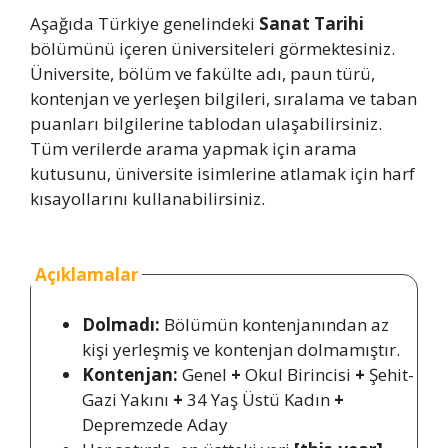
Aşağıda Türkiye genelindeki
Sanat Tarihi
bölümünü içeren üniversiteleri görmektesiniz.
Üniversite, bölüm ve fakülte adı, paun türü,
kontenjan ve yerleşen bilgileri, sıralama ve taban
puanları bilgilerine tablodan ulaşabilirsiniz.
Tüm verilerde arama yapmak için arama
kutusunu, üniversite isimlerine atlamak için harf
kısayollarını kullanabilirsiniz.
Açıklamalar
Dolmadı:
Bölümün kontenjanından az
kişi yerleşmiş ve kontenjan dolmamıştır.
Kontenjan:
Genel
+
Okul Birincisi
+
Şehit-
Gazi Yakını
+
34 Yaş Üstü Kadın
+
Depremzede Aday