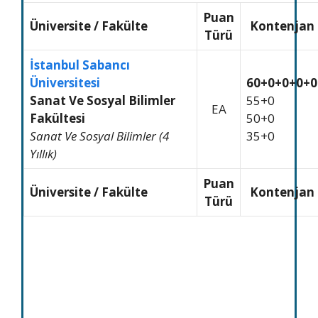
Puan
Üniversite
/
Fakülte
Kontenjan
Türü
İstanbul Sabancı
Üniversitesi
60+0+0+0+0
Sanat Ve Sosyal Bilimler
55+0
EA
Fakültesi
50+0
Sanat Ve Sosyal Bilimler (4
35+0
Yıllık)
Puan
Üniversite / Fakülte
Kontenjan
Türü