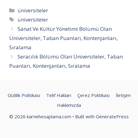
Kategoriler
üniversiteler
Etiketler
üniversiteler
Sanat Ve Kültür Yönetimi Bölümü Olan
Üniversiteler, Taban Puanları, Kontenjanları,
Sıralama
Seracılık Bölümü Olan Üniversiteler, Taban
Puanları, Kontenjanları, Sıralama
Gizlilik Politikası
Telif Hakları
Çerez Politikası
İletişim
Hakkımızda
© 2026 karnehesaplama.com
• Built with
GeneratePress