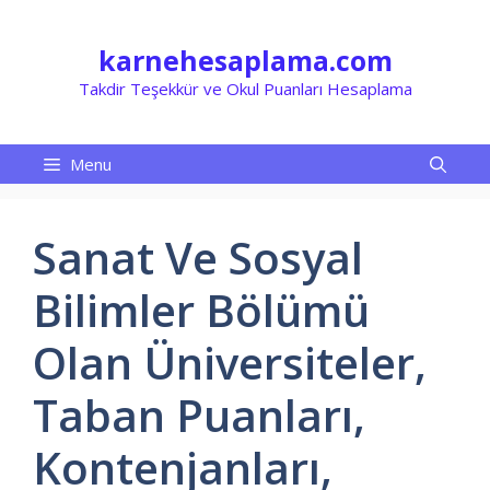
İçeriğe
atla
karnehesaplama.com
Takdir Teşekkür ve Okul Puanları Hesaplama
Menu
Sanat Ve Sosyal
Bilimler Bölümü
Olan Üniversiteler,
Taban Puanları,
Kontenjanları,