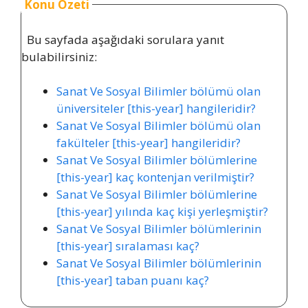
Konu Özeti
Bu sayfada aşağıdaki sorulara yanıt
bulabilirsiniz:
Sanat Ve Sosyal Bilimler bölümü olan
üniversiteler [this-year] hangileridir?
Sanat Ve Sosyal Bilimler bölümü olan
fakülteler [this-year] hangileridir?
Sanat Ve Sosyal Bilimler bölümlerine
[this-year] kaç kontenjan verilmiştir?
Sanat Ve Sosyal Bilimler bölümlerine
[this-year] yılında kaç kişi yerleşmiştir?
Sanat Ve Sosyal Bilimler bölümlerinin
[this-year] sıralaması kaç?
Sanat Ve Sosyal Bilimler bölümlerinin
[this-year] taban puanı kaç?