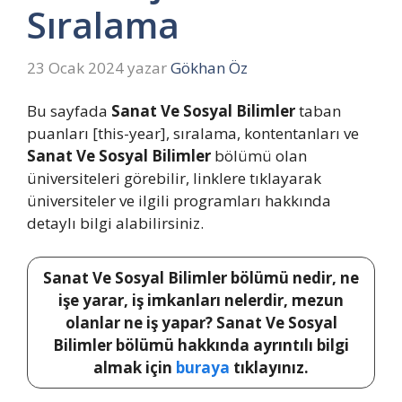
Sıralama
23 Ocak 2024
yazar
Gökhan Öz
Bu sayfada
Sanat Ve Sosyal Bilimler
taban
puanları [this-year], sıralama, kontentanları ve
Sanat Ve Sosyal Bilimler
bölümü olan
üniversiteleri görebilir, linklere tıklayarak
üniversiteler ve ilgili programları hakkında
detaylı bilgi alabilirsiniz.
Sanat Ve Sosyal Bilimler bölümü nedir, ne
işe yarar, iş imkanları nelerdir, mezun
olanlar ne iş yapar? Sanat Ve Sosyal
Bilimler bölümü hakkında ayrıntılı bilgi
almak için
buraya
tıklayınız.