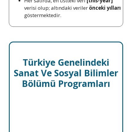
Her satırda, en üstteki veri
[this-year]
verisi olup; altındaki veriler
önceki yılları
göstermektedir.
Türkiye Genelindeki
Sanat Ve Sosyal Bilimler
Bölümü Programları