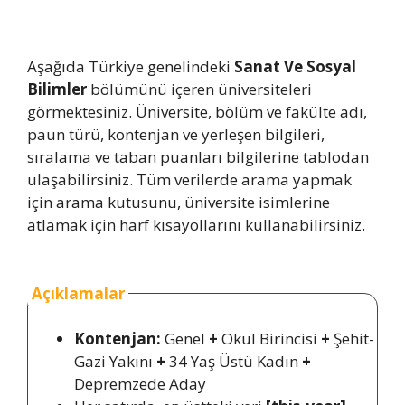
Aşağıda Türkiye genelindeki
Sanat Ve Sosyal
Bilimler
bölümünü içeren üniversiteleri
görmektesiniz. Üniversite, bölüm ve fakülte adı,
paun türü, kontenjan ve yerleşen bilgileri,
sıralama ve taban puanları bilgilerine tablodan
ulaşabilirsiniz. Tüm verilerde arama yapmak
için arama kutusunu, üniversite isimlerine
atlamak için harf kısayollarını kullanabilirsiniz.
Açıklamalar
Kontenjan:
Genel
+
Okul Birincisi
+
Şehit-
Gazi Yakını
+
34 Yaş Üstü Kadın
+
Depremzede Aday