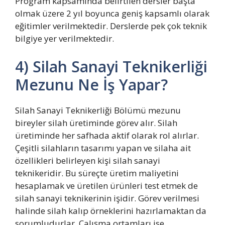
Program kapsamında belirtilen dersler başta
olmak üzere 2 yıl boyunca geniş kapsamlı olarak
eğitimler verilmektedir. Derslerde pek çok teknik
bilgiye yer verilmektedir.
4) Silah Sanayi Teknikerliği
Mezunu Ne İş Yapar?
Silah Sanayi Teknikerliği Bölümü mezunu
bireyler silah üretiminde görev alır. Silah
üretiminde her safhada aktif olarak rol alırlar.
Çeşitli silahların tasarımı yapan ve silaha ait
özellikleri belirleyen kişi silah sanayi
teknikeridir. Bu süreçte üretim maliyetini
hesaplamak ve üretilen ürünleri test etmek de
silah sanayi teknikerinin işidir. Görev verilmesi
halinde silah kalıp örneklerini hazırlamaktan da
sorumludurlar. Çalışma ortamları ise