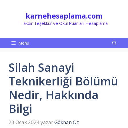
İçeriğe
atla
karnehesaplama.com
Takdir Teşekkür ve Okul Puanları Hesaplama
Menu
Silah Sanayi
Teknikerliği Bölümü
Nedir, Hakkında
Bilgi
23 Ocak 2024
yazar
Gökhan Öz