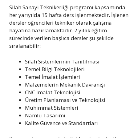
Silah Sanayi Teknikerliği programı kapsamında
her yarıyılda 15 hafta ders işlenmektedir. İşlenen
dersler öğrencileri tekniker olarak çalışma
hayatına hazırlamaktadır. 2 yıllık eğitim
sürecinde verilen başlıca dersler şu şekilde
sıralanabilir:
Silah Sistemlerinin Tanıtılması
Temel Bilgi Teknolojileri
Temel İmalat İşlemleri
Malzemelerin Mekanik Davranışı
CNC İmalat Teknolojisi
Üretim Planlaması ve Teknolojisi
Mühimmat Sistemleri
Namlu Tasarımı
Kalite Güvence ve Standartları