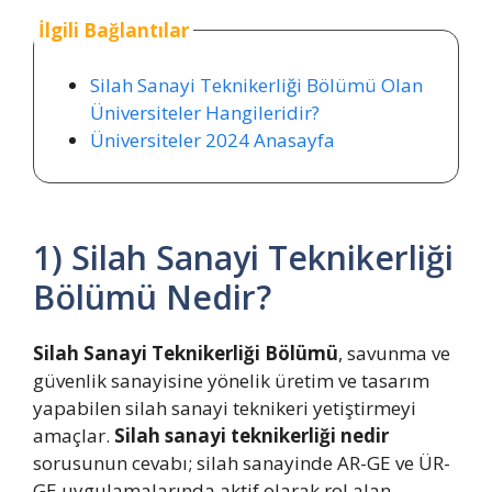
İlgili Bağlantılar
Silah Sanayi Teknikerliği Bölümü Olan
Üniversiteler Hangileridir?
Üniversiteler 2024 Anasayfa
1) Silah Sanayi Teknikerliği
Bölümü Nedir?
Silah Sanayi Teknikerliği Bölümü
, savunma ve
güvenlik sanayisine yönelik üretim ve tasarım
yapabilen silah sanayi teknikeri yetiştirmeyi
amaçlar.
Silah sanayi teknikerliği
nedir
sorusunun cevabı; silah sanayinde AR-GE ve ÜR-
GE uygulamalarında aktif olarak rol alan,