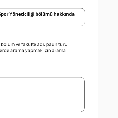
? Spor Yöneticiliği bölümü hakkında
 bölüm ve fakülte adı, paun türü,
erilerde arama yapmak için arama