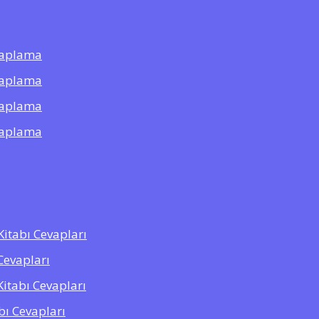
saplama
saplama
saplama
saplama
 Kitabı Cevapları
Cevapları
Kitabı Cevapları
abı Cevapları