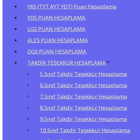
YKS (TYT AYT YDT) Puan Hesaplama
YDS PUAN HESAPLAMA
LGS PUAN HESAPLAMA
ALES PUAN HESAPLAMA
DGS PUAN HESAPLAMA
TAKDİR TEŞEKKÜR HESAPLAMA
5.Sınıf Takdir Teşekkür Hesaplama
6.Sınıf Takdir Teşekkür Hesaplama
7.Sınıf Takdir Teşekkür Hesaplama
8.Sınıf Takdir Teşekkür Hesaplama
9.Sınıf Takdir Teşekkür Hesaplama
10.Sınıf Takdir Teşekkür Hesaplama