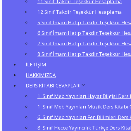
11.Sınıf Takdir Teşekkür Hesaplama
12.Sınıf Takdir Teşekkür Hesaplama
5.Sınıf İmam Hatip Takdir Teşekkür He
6.Sınıf İmam Hatip Takdir Teşekkür He
7.Sınıf İmam Hatip Takdir Teşekkür He
8.Sınıf İmam Hatip Takdir Teşekkür He
İLETİŞİM
HAKKIMIZDA
DERS KİTABI CEVAPLARI
1. Sınıf Meb Yayınları Hayat Bilgisi Ders
1. Sınıf Meb Yayınları Müzik Ders Kitabı 
6. Sınıf Meb Yayınları Fen Bilimleri Ders 
8. Sınıf Hecce Yayıncılık Türkçe Ders Kit