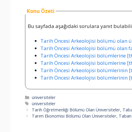
Konu Özeti
Bu sayfada aşağıdaki sorulara yanıt bulabilir
Tarih Öncesi Arkeolojisi bölümü olan üni
Tarih Öncesi Arkeolojisi bölümü olan fak
Tarih Öncesi Arkeolojisi bölümlerine [th
Tarih Öncesi Arkeolojisi bölümlerine [th
Tarih Öncesi Arkeolojisi bölümlerinin [
Tarih Öncesi Arkeolojisi bölümlerinin [
Kategoriler
üniversiteler
Etiketler
üniversiteler
Tarih Öğretmenliği Bölümü Olan Üniversiteler, Taba
Tarım Ekonomisi Bölümü Olan Üniversiteler, Taban P