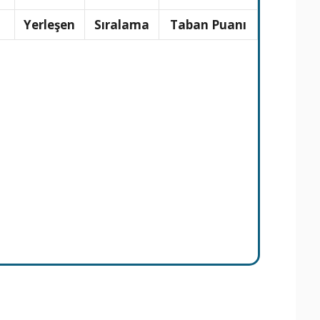
n
Yerleşen
Sıralama
Taban Puanı