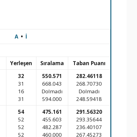
A
•
İ
n
Yerleşen
Sıralama
Taban Puanı
32
550.571
282.46118
31
668.043
268.70730
16
Dolmadı
Dolmadı
31
594.000
248.59418
54
475.161
291.56320
52
455.603
293.35644
52
482.287
236.40107
52
460.000
267.45273