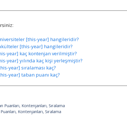
siniz:
versiteler [this-year] hangileridir?
ülteler [this-year] hangileridir?
is-year] kaç kontenjan verilmiştir?
is-year] yılında kaç kişi yerleşmiştir?
this-year] sıralaması kaç?
this-year] taban puanı kaç?
n Puanları, Kontenjanları, Sıralama
uanları, Kontenjanları, Sıralama