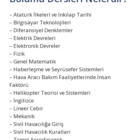
– Atatürk İlkeleri ve İnkılap Tarihi
– Bilgisayar Teknolojileri
– Diferansiyel Denklemler
– Elektrik Devreleri
– Elektronik Devreler
– Fizik
– Genel Matematik
– Haberleşme ve Seyrüsefer Sistemleri
– Hava Aracı Bakım Faaliyetlerinde İnsan
Faktörü
– Helikopter Teorisi ve Sistemleri
– İngilizce
– Lineer Cebir
– Mekanik
– Sivil Havacılığa Giriş
– Sivil Havacılık Kuralları
– Temel Aerodinamik