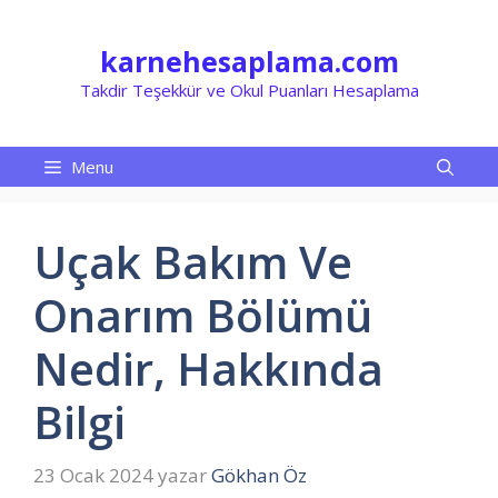
İçeriğe
atla
karnehesaplama.com
Takdir Teşekkür ve Okul Puanları Hesaplama
Menu
Uçak Bakım Ve
Onarım Bölümü
Nedir, Hakkında
Bilgi
23 Ocak 2024
yazar
Gökhan Öz