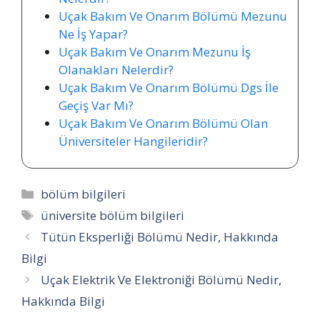
Uçak Bakım Ve Onarım Bölümü Mezunu
Ne İş Yapar?
Uçak Bakım Ve Onarım Mezunu İş
Olanakları Nelerdir?
Uçak Bakım Ve Onarım Bölümü Dgs İle
Geçiş Var Mı?
Uçak Bakım Ve Onarım Bölümü Olan
Üniversiteler Hangileridir?
Kategoriler
bölüm bilgileri
Etiketler
üniversite bölüm bilgileri
Tütün Eksperliği Bölümü Nedir, Hakkında
Bilgi
Uçak Elektrik Ve Elektroniği Bölümü Nedir,
Hakkında Bilgi