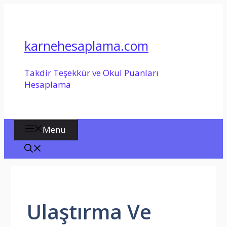
İçeriğe
atla
karnehesaplama.com
Takdir Teşekkür ve Okul Puanları
Hesaplama
Menu
Ulaştırma Ve