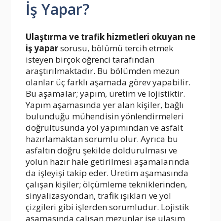
İş Yapar?
Ulaştırma ve trafik hizmetleri okuyan ne
iş yapar
sorusu, bölümü tercih etmek
isteyen birçok öğrenci tarafından
araştırılmaktadır. Bu bölümden mezun
olanlar üç farklı aşamada görev yapabilir.
Bu aşamalar; yapım, üretim ve lojistiktir.
Yapım aşamasında yer alan kişiler, bağlı
bulunduğu mühendisin yönlendirmeleri
doğrultusunda yol yapımından ve asfalt
hazırlamaktan sorumlu olur. Ayrıca bu
asfaltın doğru şekilde doldurulması ve
yolun hazır hale getirilmesi aşamalarında
da işleyişi takip eder. Üretim aşamasında
çalışan kişiler; ölçümleme tekniklerinden,
sinyalizasyondan, trafik ışıkları ve yol
çizgileri gibi işlerden sorumludur. Lojistik
aşamasında çalışan mezunlar ise ulaşım