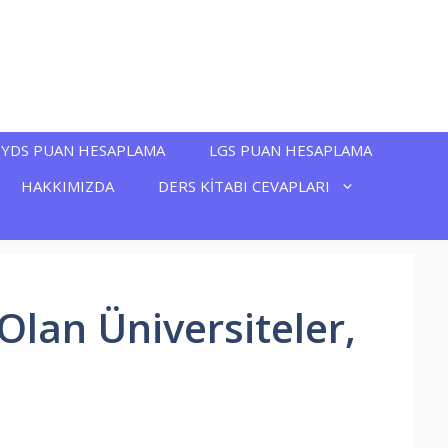
YDS PUAN HESAPLAMA
LGS PUAN HESAPLAMA
HAKKIMIZDA
DERS KİTABI CEVAPLARI
Olan Üniversiteler,