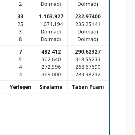
2
Dolmadı
Dolmadı
33
1.103.927
232.97400
25
1.071.194
235.25141
3
Dolmadı
Dolmadı
8
Dolmadı
Dolmadı
7
482.412
290.62327
5
302.640
318.55233
4
272.596
268.67690
4
369.000
283.38232
n
Yerleşen
Sıralama
Taban Puanı