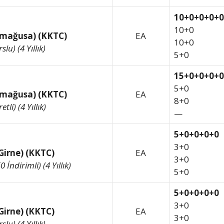
10+0+0+0+0
10+0
imağusa) (KKTC)
EA
10+0
lu) (4 Yıllık)
5+0
15+0+0+0+0
5+0
imağusa) (KKTC)
EA
8+0
li) (4 Yıllık)
—
5+0+0+0+0
3+0
-Girne) (KKTC)
EA
3+0
İndirimli) (4 Yıllık)
5+0
5+0+0+0+0
3+0
-Girne) (KKTC)
EA
3+0
lu) (4 Yıllık)