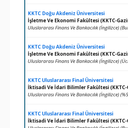
KKTC Doğu Akdeniz Üniversitesi
İşletme Ve Ekonomi Fakültesi (KKTC-Gaz
Uluslararası Finans Ve Bankacılık (İngilizce) (Burs
KKTC Doğu Akdeniz Üniversitesi
İşletme Ve Ekonomi Fakültesi (KKTC-Gaz
Uluslararası Finans Ve Bankacılık (İngilizce) (Ücret
KKTC Uluslararası Final Üniversitesi
İktisadi Ve İdari Bilimler Fakültesi (KKTC
Uluslararası Finans Ve Bankacılık (İngilizce) (%50 
KKTC Uluslararası Final Üniversitesi
İktisadi Ve İdari Bilimler Fakültesi (KKTC
Uluslararası Finans Ve Bankacılık (İngilizce) (Burs