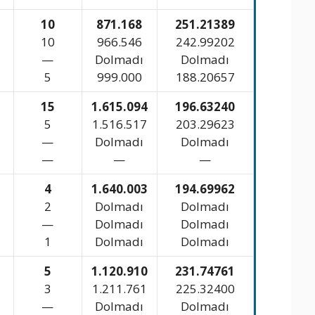
10
871.168
251.21389
10
966.546
242.99202
—
Dolmadı
Dolmadı
5
999.000
188.20657
15
1.615.094
196.63240
5
1.516.517
203.29623
—
Dolmadı
Dolmadı
—
—
—
4
1.640.003
194.69962
2
Dolmadı
Dolmadı
—
Dolmadı
Dolmadı
1
Dolmadı
Dolmadı
5
1.120.910
231.74761
3
1.211.761
225.32400
—
Dolmadı
Dolmadı