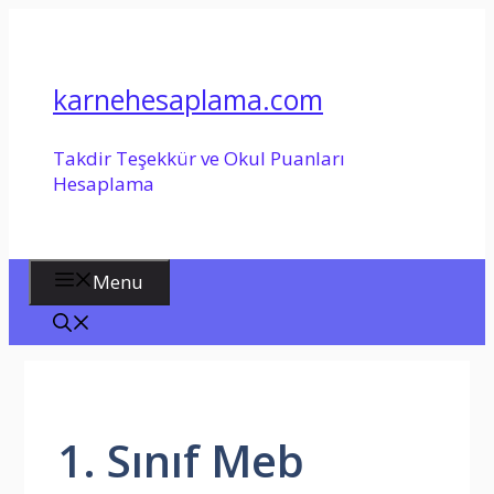
İçeriğe
atla
karnehesaplama.com
Takdir Teşekkür ve Okul Puanları
Hesaplama
Menu
1. Sınıf Meb