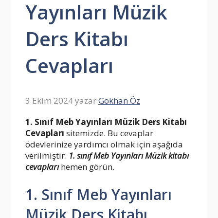
Yayınları Müzik
Ders Kitabı
Cevapları
3 Ekim 2024
yazar
Gökhan Öz
1. Sınıf Meb Yayınları Müzik Ders Kitabı
Cevapları
sitemizde. Bu cevaplar
ödevlerinize yardımcı olmak için aşağıda
verilmiştir.
1. sınıf Meb Yayınları Müzik kitabı
cevapları
hemen görün.
1. Sınıf Meb Yayınları
Müzik Ders Kitabı