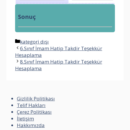
Sonuç
Kategoriler
kategori dışı
6.Sınıf İmam Hatip Takdir Teşekkür
Hesaplama
8.Sınıf İmam Hatip Takdir Teşekkür
Hesaplama
Gizlilik Politikası
Telif Hakları
Çerez Politikası
İletişim
Hakkımızda