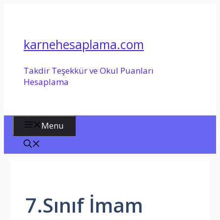
İçeriğe
atla
karnehesaplama.com
Takdir Teşekkür ve Okul Puanları
Hesaplama
Menu
7.Sınıf İmam