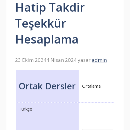
Hatip Takdir
Teşekkür
Hesaplama
23 Ekim 2024
4 Nisan 2024
yazar
admin
Ortak Dersler
Ortalama
Türkçe