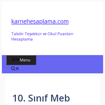
İçeriğe
atla
karnehesaplama.com
Takdir Teşekkür ve Okul Puanları
Hesaplama
Menu
10. Sınıf Meb