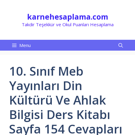
İçeriğe
atla
karnehesaplama.com
Takdir Teşekkür ve Okul Puanları Hesaplama
Menu
10. Sınıf Meb
Yayınları Din
Kültürü Ve Ahlak
Bilgisi Ders Kitabı
Sayfa 154 Cevapları