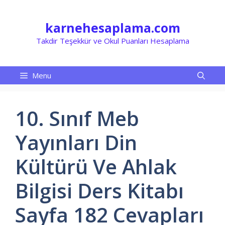
İçeriğe
atla
karnehesaplama.com
Takdir Teşekkür ve Okul Puanları Hesaplama
Menu
10. Sınıf Meb
Yayınları Din
Kültürü Ve Ahlak
Bilgisi Ders Kitabı
Sayfa 182 Cevapları