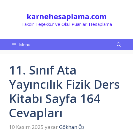
İçeriğe
atla
karnehesaplama.com
Takdir Teşekkür ve Okul Puanları Hesaplama
Menu
11. Sınıf Ata
Yayıncılık Fizik Ders
Kitabı Sayfa 164
Cevapları
10 Kasım 2025
yazar
Gökhan Öz