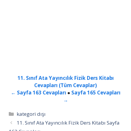
11. Sınıf Ata Yayıncılık Fizik Ders Kitabı
Cevapları (Tüm Cevaplar)
← Sayfa 163 Cevapları
●
Sayfa 165 Cevapları
→
Kategoriler
kategori dışı
11. Sınıf Ata Yayıncılık Fizik Ders Kitabı Sayfa