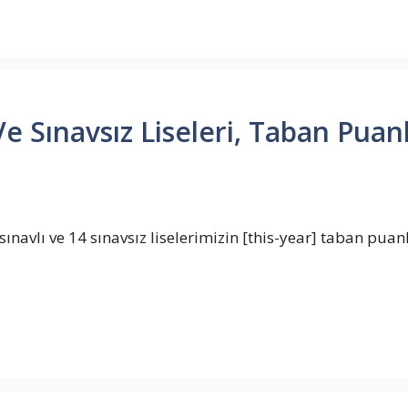
e Sınavsız Liseleri, Taban Puanla
ınavlı ve 14 sınavsız liselerimizin [this-year] taban puanl