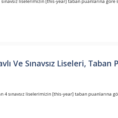
 sınavsız liselerimizin [this-year] taban puanlarına göre 
ı Ve Sınavsız Liseleri, Taban P
4 sınavsız liselerimizin [this-year] taban puanlarına gö