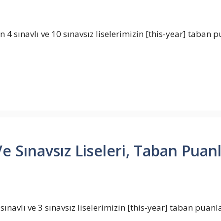
 sınavlı ve 10 sınavsız liselerimizin [this-year] taban p
e Sınavsız Liseleri, Taban Puanla
ınavlı ve 3 sınavsız liselerimizin [this-year] taban puanla