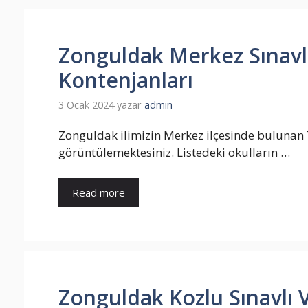
Zonguldak Merkez Sınavlı 
Kontenjanları
3 Ocak 2024
yazar
admin
Zonguldak ilimizin Merkez ilçesinde bulunan 7 
görüntülemektesiniz. Listedeki okulların …
Read more
Zonguldak Kozlu Sınavlı Ve