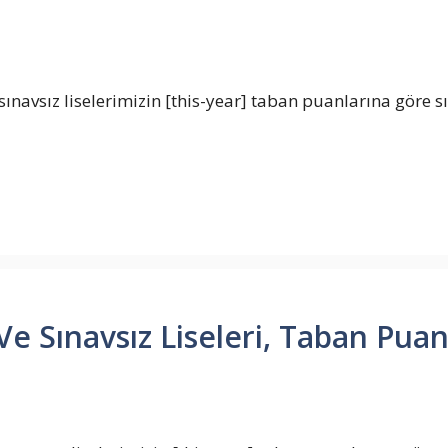
ınavsız liselerimizin [this-year] taban puanlarına göre s
Ve Sınavsız Liseleri, Taban Puanl