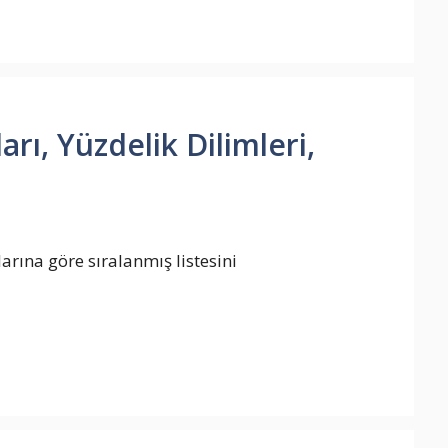
rı, Yüzdelik Dilimleri,
arına göre sıralanmış listesini