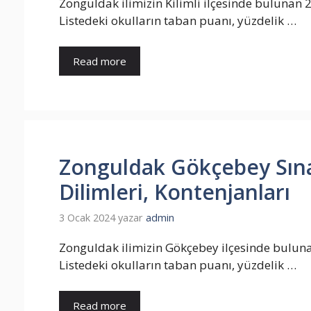
Zonguldak ilimizin Kilimli ilçesinde bulunan 2
Listedeki okulların taban puanı, yüzdelik …
Read more
Zonguldak Gökçebey Sınavl
Dilimleri, Kontenjanları
3 Ocak 2024
yazar
admin
Zonguldak ilimizin Gökçebey ilçesinde bulunan 
Listedeki okulların taban puanı, yüzdelik …
Read more