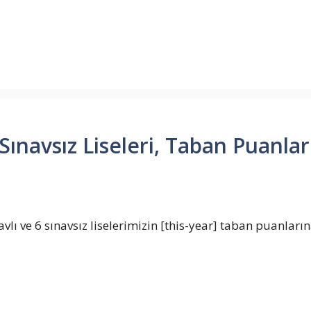
ınavsız Liseleri, Taban Puanları
vlı ve 6 sınavsız liselerimizin [this-year] taban puanların