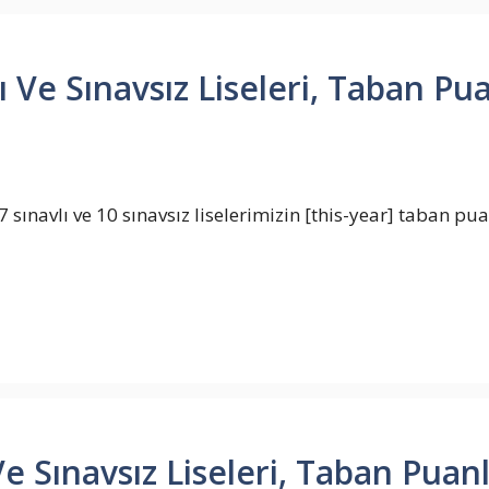
Ve Sınavsız Liseleri, Taban Puan
sınavlı ve 10 sınavsız liselerimizin [this-year] taban pua
 Sınavsız Liseleri, Taban Puanla