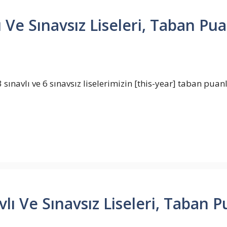
Ve Sınavsız Liseleri, Taban Puan
ınavlı ve 6 sınavsız liselerimizin [this-year] taban puanl
 Ve Sınavsız Liseleri, Taban Pu