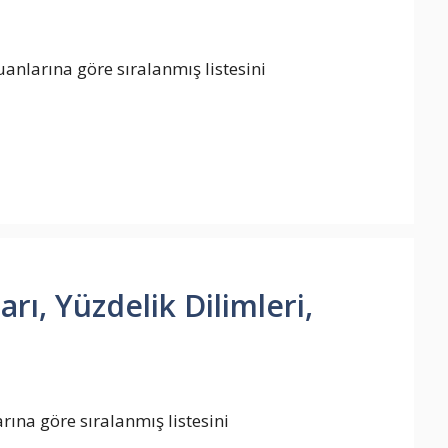
uanlarına göre sıralanmış listesini
rı, Yüzdelik Dilimleri,
rına göre sıralanmış listesini