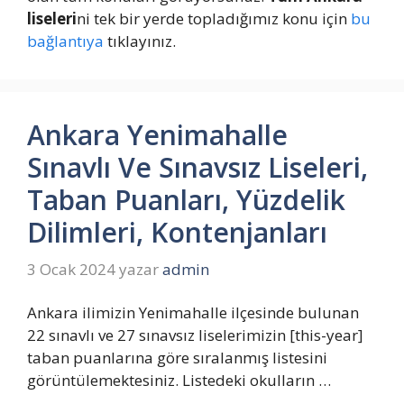
liseleri
ni tek bir yerde topladığımız konu için
bu
bağlantıya
tıklayınız.
Ankara Yenimahalle
Sınavlı Ve Sınavsız Liseleri,
Taban Puanları, Yüzdelik
Dilimleri, Kontenjanları
3 Ocak 2024
yazar
admin
Ankara ilimizin Yenimahalle ilçesinde bulunan
22 sınavlı ve 27 sınavsız liselerimizin [this-year]
taban puanlarına göre sıralanmış listesini
görüntülemektesiniz. Listedeki okulların …