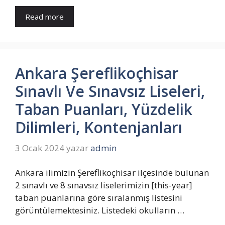
Read more
Ankara Şereflikoçhisar
Sınavlı Ve Sınavsız Liseleri,
Taban Puanları, Yüzdelik
Dilimleri, Kontenjanları
3 Ocak 2024
yazar
admin
Ankara ilimizin Şereflikoçhisar ilçesinde bulunan
2 sınavlı ve 8 sınavsız liselerimizin [this-year]
taban puanlarına göre sıralanmış listesini
görüntülemektesiniz. Listedeki okulların …