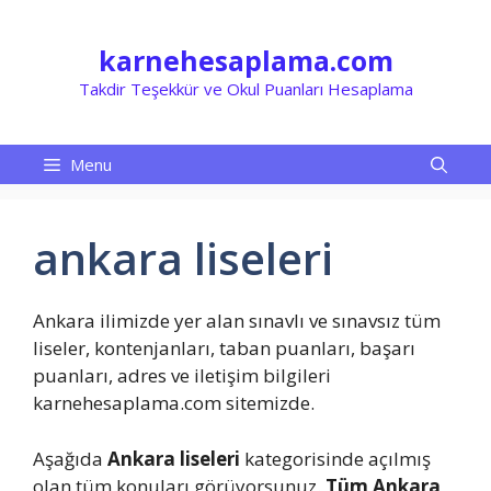
İçeriğe
atla
karnehesaplama.com
Takdir Teşekkür ve Okul Puanları Hesaplama
Menu
ankara liseleri
Ankara ilimizde yer alan sınavlı ve sınavsız tüm
liseler, kontenjanları, taban puanları, başarı
puanları, adres ve iletişim bilgileri
karnehesaplama.com sitemizde.
Aşağıda
Ankara liseleri
kategorisinde açılmış
olan tüm konuları görüyorsunuz.
Tüm Ankara