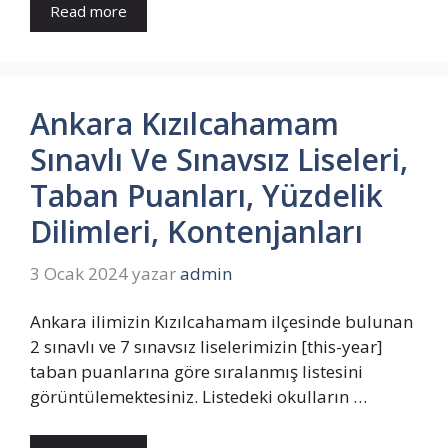
Read more
Ankara Kızılcahamam
Sınavlı Ve Sınavsız Liseleri,
Taban Puanları, Yüzdelik
Dilimleri, Kontenjanları
3 Ocak 2024
yazar
admin
Ankara ilimizin Kızılcahamam ilçesinde bulunan
2 sınavlı ve 7 sınavsız liselerimizin [this-year]
taban puanlarına göre sıralanmış listesini
görüntülemektesiniz. Listedeki okulların …