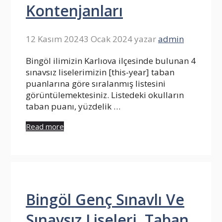
Kontenjanları
12 Kasım 2024
3 Ocak 2024
yazar
admin
Bingöl ilimizin Karlıova ilçesinde bulunan 4
sınavsız liselerimizin [this-year] taban
puanlarına göre sıralanmış listesini
görüntülemektesiniz. Listedeki okulların
taban puanı, yüzdelik …
Read more
Bingöl Genç Sınavlı Ve
Sınavsız Liseleri, Taban