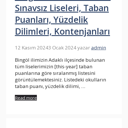
Sınavsız Liseleri, Taban
Puanları, Yüzdelik
Dilimleri, Kontenjanları
12 Kasım 2024
3 Ocak 2024
yazar
admin
Bingöl ilimizin Adaklı ilçesinde bulunan
tüm liselerimizin [this-year] taban
puanlarına göre sıralanmış listesini
görüntülemektesiniz. Listedeki okulların
taban puanı, yüzdelik dilimi, …
Read more