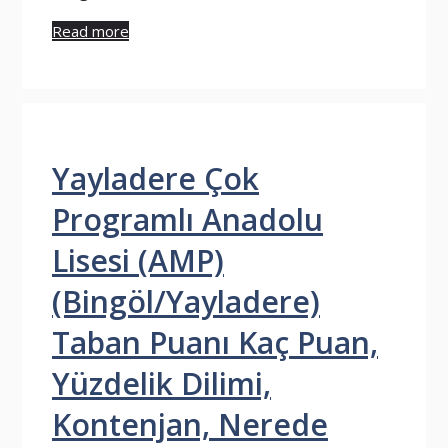
Read more
Yayladere Çok
Programlı Anadolu
Lisesi (AMP)
(Bingöl/Yayladere)
Taban Puanı Kaç Puan,
Yüzdelik Dilimi,
Kontenjan, Nerede