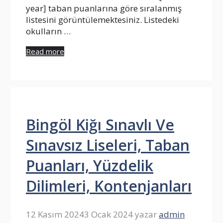
year] taban puanlarına göre sıralanmış
listesini görüntülemektesiniz. Listedeki
okulların …
Read more
Bingöl Kiğı Sınavlı Ve
Sınavsız Liseleri, Taban
Puanları, Yüzdelik
Dilimleri, Kontenjanları
12 Kasım 2024
3 Ocak 2024
yazar
admin