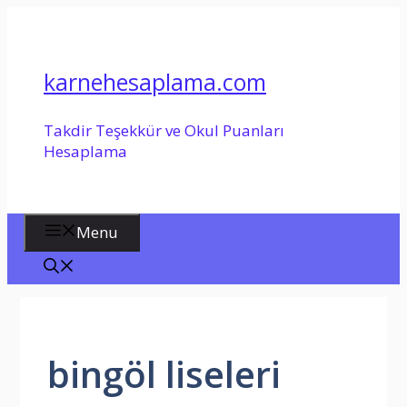
İçeriğe
atla
karnehesaplama.com
Takdir Teşekkür ve Okul Puanları
Hesaplama
Menu
bingöl liseleri