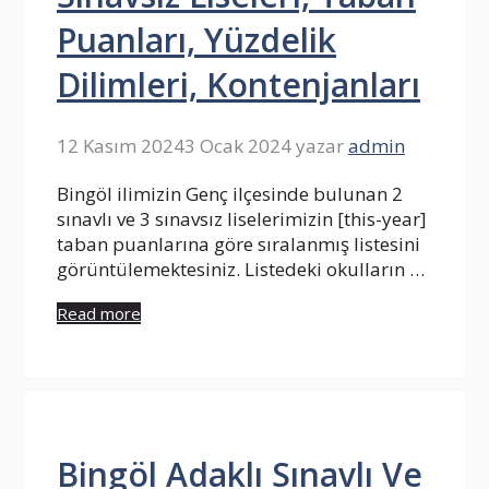
Puanları, Yüzdelik
Dilimleri, Kontenjanları
12 Kasım 2024
3 Ocak 2024
yazar
admin
Bingöl ilimizin Genç ilçesinde bulunan 2
sınavlı ve 3 sınavsız liselerimizin [this-year]
taban puanlarına göre sıralanmış listesini
görüntülemektesiniz. Listedeki okulların …
Read more
Bingöl Adaklı Sınavlı Ve