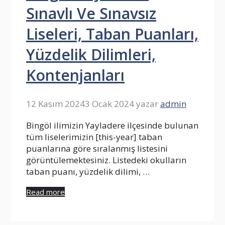
Sınavlı Ve Sınavsız
Liseleri, Taban Puanları,
Yüzdelik Dilimleri,
Kontenjanları
12 Kasım 2024
3 Ocak 2024
yazar
admin
Bingöl ilimizin Yayladere ilçesinde bulunan
tüm liselerimizin [this-year] taban
puanlarına göre sıralanmış listesini
görüntülemektesiniz. Listedeki okulların
taban puanı, yüzdelik dilimi, …
Read more