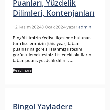
Puanları, Yüzdelik
Dilimleri, Kontenjanları
12 Kasım 2024
3 Ocak 2024
yazar
admin
Bingöl ilimizin Yedisu ilçesinde bulunan
tüm liselerimizin [this-year] taban
puanlarına göre sıralanmış listesini
görüntülemektesiniz. Listedeki okulların
taban puanı, yüzdelik dilimi, …
Read more
Bingöl Yayladere