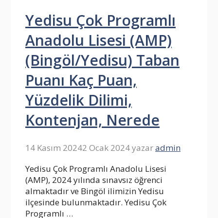
Yedisu Çok Programlı
Anadolu Lisesi (AMP)
(Bingöl/Yedisu) Taban
Puanı Kaç Puan,
Yüzdelik Dilimi,
Kontenjan, Nerede
14 Kasım 2024
2 Ocak 2024
yazar
admin
Yedisu Çok Programlı Anadolu Lisesi
(AMP), 2024 yılında sınavsız öğrenci
almaktadır ve Bingöl ilimizin Yedisu
ilçesinde bulunmaktadır. Yedisu Çok
Programlı …