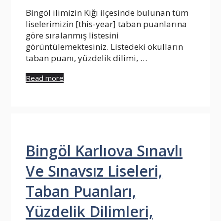
Bingöl ilimizin Kiğı ilçesinde bulunan tüm
liselerimizin [this-year] taban puanlarına
göre sıralanmış listesini
görüntülemektesiniz. Listedeki okulların
taban puanı, yüzdelik dilimi, …
Read more
Bingöl Karlıova Sınavlı
Ve Sınavsız Liseleri,
Taban Puanları,
Yüzdelik Dilimleri,