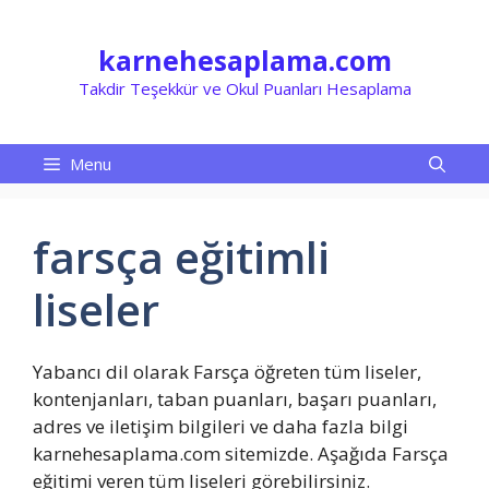
İçeriğe
atla
karnehesaplama.com
Takdir Teşekkür ve Okul Puanları Hesaplama
Menu
farsça eğitimli
liseler
Yabancı dil olarak Farsça öğreten tüm liseler,
kontenjanları, taban puanları, başarı puanları,
adres ve iletişim bilgileri ve daha fazla bilgi
karnehesaplama.com sitemizde. Aşağıda Farsça
eğitimi veren tüm liseleri görebilirsiniz.