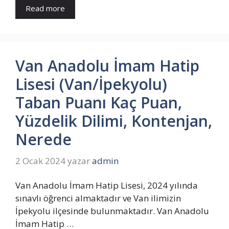
Read more
Van Anadolu İmam Hatip
Lisesi (Van/İpekyolu)
Taban Puanı Kaç Puan,
Yüzdelik Dilimi, Kontenjan,
Nerede
2 Ocak 2024
yazar
admin
Van Anadolu İmam Hatip Lisesi, 2024 yılında
sınavlı öğrenci almaktadır ve Van ilimizin
İpekyolu ilçesinde bulunmaktadır. Van Anadolu
İmam Hatip …