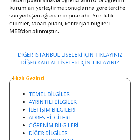
kurumları yerleştirme sonuçlarına göre tercihe
son yerleşen öğrencinin puanıdır. Yüzdelik
dilimler, taban puanı, kontenjan bilgileri
MEB’den alınmıştır..
DİĞER İSTANBUL LİSELERİ İÇİN TIKLAYINIZ
DİĞER KARTAL LİSELERİ İÇİN TIKLAYINIZ
Hızlı Gezinti
TEMEL BİLGİLER
AYRINTILI BİLGİLER
İLETİŞİM BİLGİLERİ
ADRES BİLGİLERİ
ÖĞRENİM BİLGİLERİ
DİĞER BİLGİLER