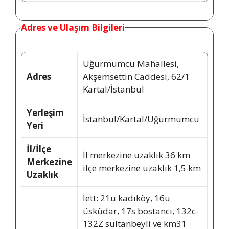
Adres ve Ulaşım Bilgileri
Uğurmumcu Mahallesi,
Adres
Akşemsettin Caddesi, 62/1
Kartal/İstanbul
Yerleşim
İstanbul/Kartal/Uğurmumcu
Yeri
İl/İlçe
İl merkezine uzaklık 36 km
Merkezine
ilçe merkezine uzaklık 1,5 km
Uzaklık
İett: 21u kadıköy, 16u
üsküdar, 17s bostancı, 132c-
132Z sultanbeyli ve km31