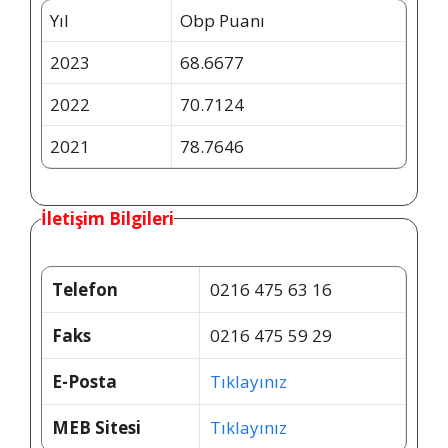
Yıl
Obp Puanı
2023
68.6677
2022
70.7124
2021
78.7646
İletişim Bilgileri
Telefon
0216 475 63 16
Faks
0216 475 59 29
E-Posta
Tıklayınız
MEB Sitesi
Tıklayınız