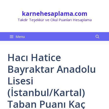
İçeriğe
atla
karnehesaplama.com
Takdir Teşekkür ve Okul Puanları Hesaplama
Menu
Hacı Hatice
Bayraktar Anadolu
Lisesi
(İstanbul/Kartal)
Taban Puanı Kaç