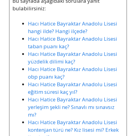
Bu sayfada aşağıdaki sorulara yanıt
bulabilirsiniz:
Hacı Hatice Bayraktar Anadolu Lisesi
hangi ilde? Hangi ilçede?
Hacı Hatice Bayraktar Anadolu Lisesi
taban puanı kaç?
Hacı Hatice Bayraktar Anadolu Lisesi
yüzdelik dilimi kaç?
Hacı Hatice Bayraktar Anadolu Lisesi
obp puanı kaç?
Hacı Hatice Bayraktar Anadolu Lisesi
eğitim süresi kaç yıl?
Hacı Hatice Bayraktar Anadolu Lisesi
yerleşim şekli ne? Sınavlı mı sınavsız
mı?
Hacı Hatice Bayraktar Anadolu Lisesi
kontenjan türü ne? Kız lisesi mi? Erkek