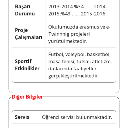
Başarı
2013-2014:%34 …… 2014-
Durumu
2015:%43 …… 2015-2016
Okulumuzda erasmus ve e-
Proje
Twinnnig projeleri
Çalışmaları
yürütülmektedir.
Futbol, voleybol, basketbol,
Sportif
masa tenisi, futsal, atletizm,
Etkinlikler
dallarında faaliyetler
gerçekleştirilmektedir
Diğer Bilgiler
Servis
Öğrenci servisi bulunmaktadır.