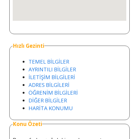
Hızlı Gezinti
TEMEL BİLGİLER
AYRINTILI BİLGİLER
İLETİŞİM BİLGİLERİ
ADRES BİLGİLERİ
ÖĞRENİM BİLGİLERİ
DİĞER BİLGİLER
HARİTA KONUMU
Konu Özeti