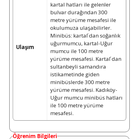
kartal hatları ile gelenler
bulvar durağından 300
metre yürüme mesafesi ile
okulumuza ulaşabilirler.
Minibüs: kartal ́dan soğanlık
uğurmumcu, kartal-Uğur
Ulaşım
mumcu ile 100 metre
yürüme mesafesi. Kartal ́dan
sultanbeyli samandıra
istikametinde giden
minibüslerde 300 metre
yürüme mesafesi. Kadıköy-
Uğur mumcu minibüs hatları
ile 100 metre yürüme
mesafesi.
Öğrenim Bilgileri