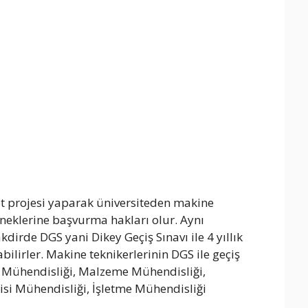
t projesi yaparak üniversiteden makine
eneklerine başvurma hakları olur. Aynı
dirde DGS yani Dikey Geçiş Sınavı ile 4 yıllık
lirler. Makine teknikerlerinin DGS ile geçiş
 Mühendisliği, Malzeme Mühendisliği,
si Mühendisliği, İşletme Mühendisliği