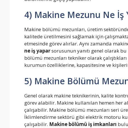
4) Makine Mezunu Ne İş 
Makine bölümü mezunları, üretim sektöründe m
kalitede üretilmesini sağlamak için çalışmakt
etmesinde görev alırlar. Aynı zamanda makine 
ne iş yapar
sorusunun yanıtı genel olarak bu ş
bölümü mezunları tekniker olarak çalıştıkları 
kurumun özelliklerine, kapasitesine ve kişileri
5) Makine Bölümü Mezunu
Genel olarak makine teknikerinin, kalite kontr
görev alabilir. Makine kullanılan hemen her al
çalışabilir. Makine bölümü mezunları seri üre
İklimlendirme sektörü gibi elektrik motoru ku
çalışabilir.
Makine bölümü iş imkanları
bulu