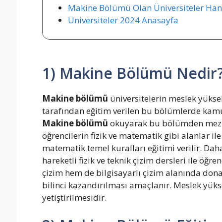
Makine Bölümü Olan Üniversiteler Hang
Üniversiteler 2024 Anasayfa
1) Makine Bölümü Nedir
Makine bölümü
üniversitelerin meslek yüksek
tarafından eğitim verilen bu bölümlerde kamud
Makine bölümü
okuyarak bu bölümden mezun 
öğrencilerin fizik ve matematik gibi alanlar 
matematik temel kuralları eğitimi verilir. Dah
hareketli fizik ve teknik çizim dersleri ile ö
çizim hem de bilgisayarlı çizim alanında dona
bilinci kazandırılması amaçlanır. Meslek yük
yetiştirilmesidir.