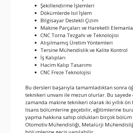
Şekillendirme İşlemleri
Dökümlerde Isıl İşlem
Bilgisayar Destekli Çizim
Makine Parçaları ve Hareketli Elemanla
CNC Torna Tezgahı ve Teknolojisi
Alışılmamış Üretim Yöntemleri
Tersine Mühendislik ve Kalite Kontrol
İş Kalıpları
Hacim Kalıp Tasarımı
CNC Freze Teknolojisi
Bu dersleri başarıyla tamamladıktan sonra öğ
teknikeri unvanı ile mezun olurlar. Bu sayede
zamanda makine teknikeri olarak iki yıllık ön 
lisans bölümlerine geçebilir, eğitimlerine bu
yapma hakkına sahip oldukları birçok bölüm 
Otomotiv Mühendisliği, Metalürji Mühendisliğ
bölümlerine geçiş yapılabilir.