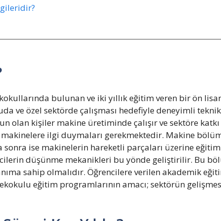
ileridir?
?
okullarında bulunan ve iki yıllık eğitim veren bir ön lis
a ve özel sektörde çalışması hedefiyle deneyimli teknike
olan kişiler makine üretiminde çalışır ve sektöre katk
ile makinelere ilgi duymaları gerekmektedir. Makine bölüm
a sonra ise makinelerin hareketli parçaları üzerine eğitim
ğrencilerin düşünme mekanikleri bu yönde geliştirilir. Bu
nıma sahip olmalıdır. Öğrencilere verilen akademik eğiti
sekokulu eğitim programlarının amacı; sektörün gelişmesi