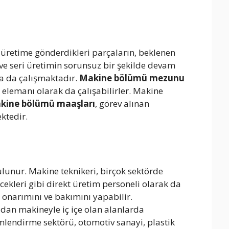
üretime gönderdikleri parçaların, beklenen
 ve seri üretimin sorunsuz bir şekilde devam
da da çalışmaktadır.
Makine bölümü mezunu
 elemanı olarak da çalışabilirler. Makine
kine bölümü maaşları
, görev alınan
ektedir.
ulunur. Makine teknikeri, birçok sektörde
cekleri gibi direkt üretim personeli olarak da
 onarımını ve bakımını yapabilir.
udan makineyle iç içe olan alanlarda
mlendirme sektörü, otomotiv sanayi, plastik