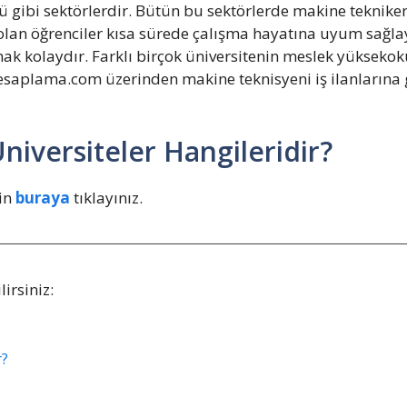
 gibi sektörlerdir. Bütün bu sektörlerde makine teknikeri 
olan öğrenciler kısa sürede çalışma hayatına uyum sağlaya
k kolaydır. Farklı birçok üniversitenin meslek yüksekok
saplama.com üzerinden makine teknisyeni iş ilanlarına 
iversiteler Hangileridir?
in
buraya
tıklayınız.
irsiniz:
r?