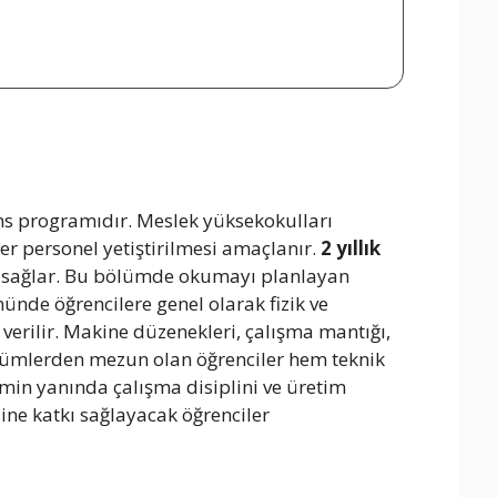
ans programıdır. Meslek yüksekokulları
r personel yetiştirilmesi amaçlanır.
2 yıllık
ı sağlar. Bu bölümde okumayı planlayan
ünde öğrencilere genel olarak fizik ve
 verilir. Makine düzenekleri, çalışma mantığı,
 bölümlerden mezun olan öğrenciler hem teknik
min yanında çalışma disiplini ve üretim
ne katkı sağlayacak öğrenciler