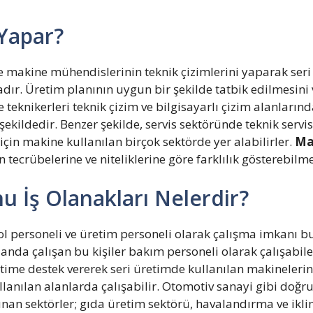
Yapar?
akine mühendislerinin teknik çizimlerini yaparak seri 
adır. Üretim planının uygun bir şekilde tatbik edilmesini
teknikerleri teknik çizim ve bilgisayarlı çizim alanların
ekildedir. Benzer şekilde, servis sektöründe teknik servis
için makine kullanılan birçok sektörde yer alabilirler.
Ma
n tecrübelerine ve niteliklerine göre farklılık gösterebilm
 İş Olanakları Nelerdir?
ol personeli ve üretim personeli olarak çalışma imkanı b
anda çalışan bu kişiler bakım personeli olarak çalışabile
time destek vererek seri üretimde kullanılan makinelerin
llanılan alanlarda çalışabilir. Otomotiv sanayi gibi doğr
nan sektörler; gıda üretim sektörü, havalandırma ve ikli