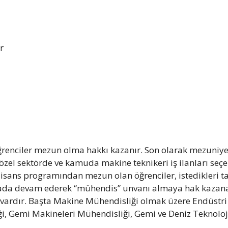
r
renciler mezun olma hakkı kazanır. Son olarak mezuniye
 özel sektörde ve kamuda makine teknikeri iş ilanları seç
lisans programından mezun olan öğrenciler, istedikleri tak
rada devam ederek “mühendis” unvanı almaya hak kazanabi
vardır. Başta Makine Mühendisliği olmak üzere Endüstri
i, Gemi Makineleri Mühendisliği, Gemi ve Deniz Teknoloji