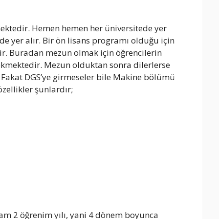
ermektedir. Hemen hemen her üniversitede yer
e yer alır. Bir ön lisans programı olduğu için
erilir. Buradan mezun olmak için öğrencilerin
ekmektedir. Mezun olduktan sonra dilerlerse
ler. Fakat DGS’ye girmeseler bile Makine bölümü
ellikler şunlardır;
lam 2 öğrenim yılı, yani 4 dönem boyunca