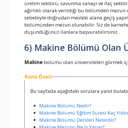
üretim sektörü, savunma sanayi ve ilaç sektörü
ağırlıklı olarak verildiği bu bölümden mezun 
sebebiyle doğrudan mesleki alana geçiş yapma
bölümünden mezun olunabilir. Siz de karnehe
düşündüğünüz ilanlara başvurabilirsiniz.
6) Makine Bölümü Olan Ün
Makine
bölümü olan üniversiteleri görmek iç
Konu Özeti
Bu sayfada aşağıdaki sorulara yanıt bulabil
Makine Bölümü Nedir?
Makine Bölümü Eğitim Süresi Kaç Yıldı
Makine Bölümü Dersleri Nelerdir?
Makine Mezunu Ne İş Yapar?