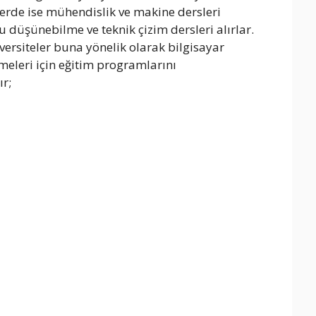
çlerde ise mühendislik ve makine dersleri
 düşünebilme ve teknik çizim dersleri alırlar.
versiteler buna yönelik olarak bilgisayar
meleri için eğitim programlarını
r;