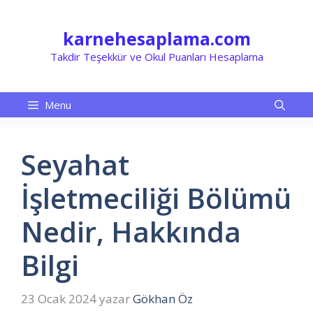
İçeriğe
atla
karnehesaplama.com
Takdir Teşekkür ve Okul Puanları Hesaplama
Menu
Seyahat
İşletmeciliği Bölümü
Nedir, Hakkında
Bilgi
23 Ocak 2024
yazar
Gökhan Öz