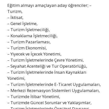
Eğitim almayı amaçlayan aday öğrenciler; –
Turizm,
– İktisat,
– Genel İşletme,
– Turizm İşletmeciliği,
– Konaklama İşletmeciliği,
– Turizm Pazarlaması,
– Turizm Ekonomisi,
– Yiyecek ve İçecek Yönetimi,
– Turizm İşletmelerinde Çevre Yönetimi,
– Seyahat Acenteliği ve Tur Operatörlüğü,
– Turizm İşletmelerinde İnsan Kaynakları
Yönetimi,
– Turizm İşletmelerinde E-Ticaret Uygulamaları,
– Merkezi Rezervasyon Sistemleri Uygulamaları,
– Turizmde İtibar Yönetimi,
– Turizmde Güncel Sorunlar ve Yaklaşımlar,
– Turizm İşletmelerinde Örgütsel Davranış,