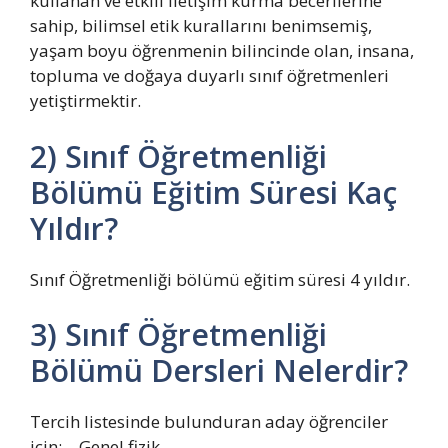
kullanan ve etkili iletişim kurma becerilerine
sahip, bilimsel etik kurallarını benimsemiş,
yaşam boyu öğrenmenin bilincinde olan, insana,
topluma ve doğaya duyarlı sınıf öğretmenleri
yetiştirmektir.
2) Sınıf Öğretmenliği
Bölümü Eğitim Süresi Kaç
Yıldır?
Sınıf Öğretmenliği bölümü eğitim süresi 4 yıldır.
3) Sınıf Öğretmenliği
Bölümü Dersleri Nelerdir?
Tercih listesinde bulunduran aday öğrenciler
için; – Genel fizik,