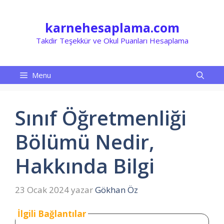
İçeriğe
atla
karnehesaplama.com
Takdir Teşekkür ve Okul Puanları Hesaplama
Menu
Sınıf Öğretmenliği
Bölümü Nedir,
Hakkında Bilgi
23 Ocak 2024
yazar
Gökhan Öz
İlgili Bağlantılar