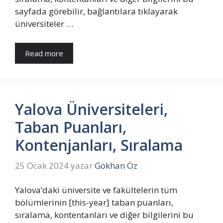
sayfada görebilir, bağlantılara tıklayarak
üniversiteler …
Read more
Yalova Üniversiteleri,
Taban Puanları,
Kontenjanları, Sıralama
25 Ocak 2024
yazar
Gökhan Öz
Yalova’daki üniversite ve fakültelerin tüm
bölümlerinin [this-year] taban puanları,
sıralama, kontentanları ve diğer bilgilerini bu