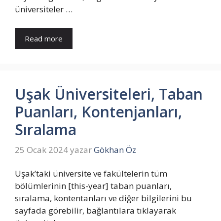
üniversiteler …
Read more
Uşak Üniversiteleri, Taban
Puanları, Kontenjanları,
Sıralama
25 Ocak 2024
yazar
Gökhan Öz
Uşak’taki üniversite ve fakültelerin tüm
bölümlerinin [this-year] taban puanları,
sıralama, kontentanları ve diğer bilgilerini bu
sayfada görebilir, bağlantılara tıklayarak