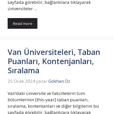
sayfada görebilir, bağlantılara tıklayarak
üniversiteler …
Read more
Van Üniversiteleri, Taban
Puanları, Kontenjanları,
Sıralama
25 Ocak 2024
yazar
Gökhan Öz
Van’daki üniversite ve fakültelerin tüm
bölümlerinin [this-year] taban puanları,
sıralama, kontentanları ve diğer bilgilerini bu
sayfada görebilir, bağlantılara tıklayarak