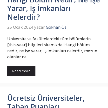
Yarar, İş İmkanları
Nelerdir?
25 Ocak 2024
yazar
Gökhan Öz
Üniversite ve fakültelerdeki tüm bölümlerin
[this-year] bilgileri sitemizde! Hangi bölüm
nedir, ne işe yarar, iş imkanları nelerdir, mezun
olanlar ne …
Read more
Ücretsiz Üniversiteler,
Taban Puanları,