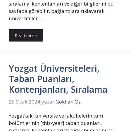
sıralama, kontentanları ve diğer bilgilerini bu
sayfada görebilir, bağlantılara tıklayarak
üniversiteler …
Read more
Yozgat Üniversiteleri,
Taban Puanları,
Kontenjanları, Sıralama
25 Ocak 2024
yazar
Gökhan Öz
Yozgat’taki üniversite ve fakültelerin tüm
bölümlerinin [this-year] taban puanları,
sıralama, kontentanları ve diğer bilgilerini bu