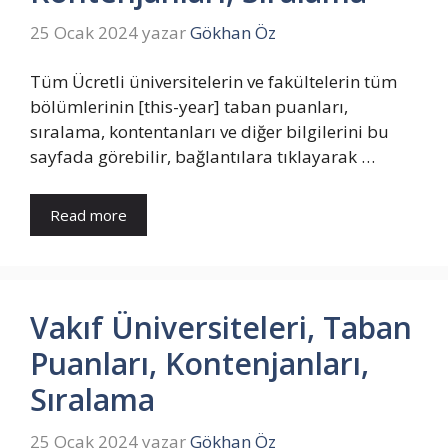
25 Ocak 2024
yazar
Gökhan Öz
Tüm Ücretli üniversitelerin ve fakültelerin tüm
bölümlerinin [this-year] taban puanları,
sıralama, kontentanları ve diğer bilgilerini bu
sayfada görebilir, bağlantılara tıklayarak …
Read more
Vakıf Üniversiteleri, Taban
Puanları, Kontenjanları,
Sıralama
25 Ocak 2024
yazar
Gökhan Öz