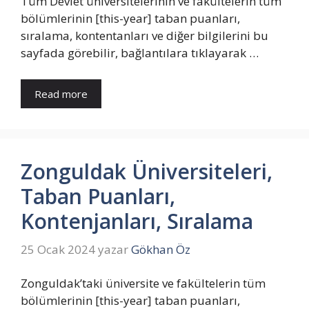
Tüm Devlet üniversitelerinin ve fakültelerin tüm
bölümlerinin [this-year] taban puanları,
sıralama, kontentanları ve diğer bilgilerini bu
sayfada görebilir, bağlantılara tıklayarak …
Read more
Zonguldak Üniversiteleri,
Taban Puanları,
Kontenjanları, Sıralama
25 Ocak 2024
yazar
Gökhan Öz
Zonguldak’taki üniversite ve fakültelerin tüm
bölümlerinin [this-year] taban puanları,