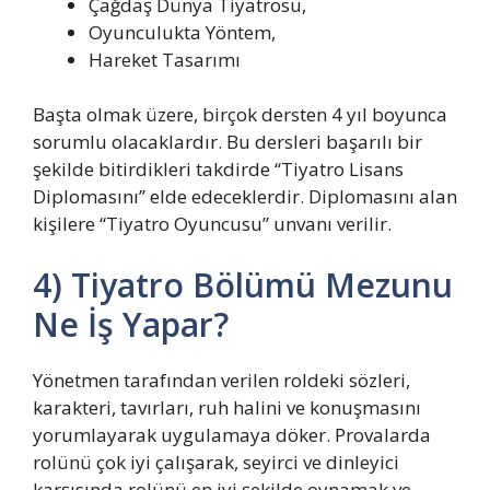
Çağdaş Dünya Tiyatrosu,
Oyunculukta Yöntem,
Hareket Tasarımı
Başta olmak üzere, birçok dersten 4 yıl boyunca
sorumlu olacaklardır. Bu dersleri başarılı bir
şekilde bitirdikleri takdirde ‘‘Tiyatro Lisans
Diplomasını’’ elde edeceklerdir. Diplomasını alan
kişilere “Tiyatro Oyuncusu” unvanı verilir.
4) Tiyatro Bölümü Mezunu
Ne İş Yapar?
Yönetmen tarafından verilen roldeki sözleri,
karakteri, tavırları, ruh halini ve konuşmasını
yorumlayarak uygulamaya döker. Provalarda
rolünü çok iyi çalışarak, seyirci ve dinleyici
karşısında rolünü en iyi şekilde oynamak ve