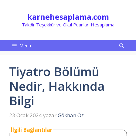
İçeriğe
atla
karnehesaplama.com
Takdir Teşekkür ve Okul Puanları Hesaplama
Menu
Tiyatro Bölümü
Nedir, Hakkında
Bilgi
23 Ocak 2024
yazar
Gökhan Öz
İlgili Bağlantılar