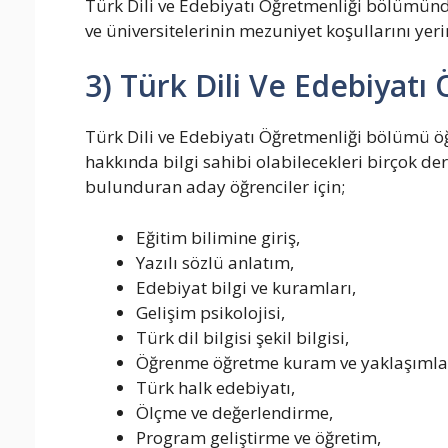
Türk Dili ve Edebiyatı Öğretmenliği bölümünde
ve üniversitelerinin mezuniyet koşullarını yer
3) Türk Dili Ve Edebiyatı
Türk Dili ve Edebiyatı Öğretmenliği bölümü öğ
hakkında bilgi sahibi olabilecekleri birçok der
bulunduran aday öğrenciler için;
Eğitim bilimine giriş,
Yazılı sözlü anlatım,
Edebiyat bilgi ve kuramları,
Gelişim psikolojisi,
Türk dil bilgisi şekil bilgisi,
Öğrenme öğretme kuram ve yaklaşımlar
Türk halk edebiyatı,
Ölçme ve değerlendirme,
Program geliştirme ve öğretim,