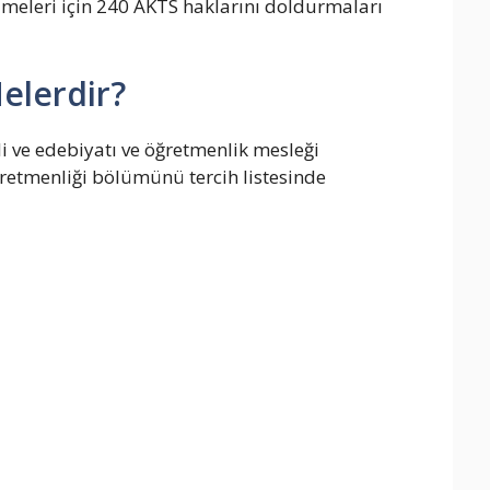
lmeleri için 240 AKTS haklarını doldurmaları
elerdir?
i ve edebiyatı ve öğretmenlik mesleği
Öğretmenliği bölümünü tercih listesinde