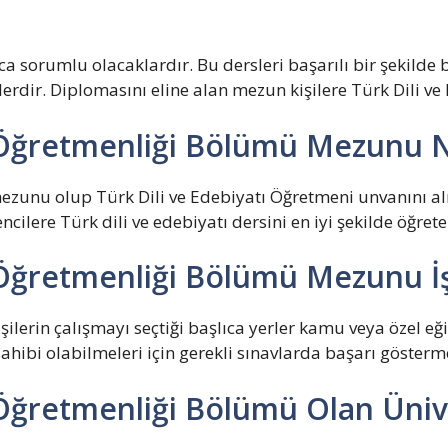
 sorumlu olacaklardır. Bu dersleri başarılı bir şekilde bi
erdir. Diplomasını eline alan mezun kişilere Türk Dili v
ı Öğretmenliği Bölümü Mezunu N
zunu olup Türk Dili ve Edebiyatı Öğretmeni unvanını alm
ncilere Türk dili ve edebiyatı dersini en iyi şekilde öğrete
ı Öğretmenliği Bölümü Mezunu İş
ilerin çalışmayı seçtiği başlıca yerler kamu veya özel eğ
ibi olabilmeleri için gerekli sınavlarda başarı gösterm
 Öğretmenliği Bölümü Olan Ünive