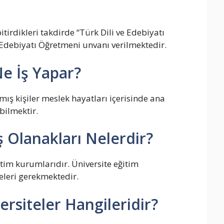
tirdikleri takdirde “Türk Dili ve Edebiyatı
e Edebiyatı Öğretmeni unvanı verilmektedir.
e İş Yapar?
ış kişiler meslek hayatları içerisinde ana
bilmektir.
 Olanakları Nelerdir?
itim kurumlarıdır. Üniversite eğitim
eleri gerekmektedir.
rsiteler Hangileridir?