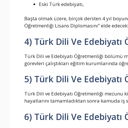
Eski Türk edebiyatı,
Başta olmak üzere, birçok dersten 4 yıl boyunca
Öğretmenliği Lisans Diplomasını’’ elde edecekl
4) Türk Dili Ve Edebiyat
Türk Dili ve Edebiyatı Öğretmenliği bölümü me
görevleri çalıştıkları eğitim kurumlarında öğre
5) Türk Dili Ve Edebiyat
Türk Dili ve Edebiyatı Öğretmenliği mezunu kiş
hayatlarını tamamladıktan sonra kamuda iş sah
6) Türk Dili Ve Edebiyatı