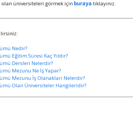
lan üniversiteleri görmek için
buraya
tıklayınız.
irsiniz:
ölümü Nedir?
ümü Eğitim Süresi Kaç Yıldır?
lümü Dersleri Nelerdir?
ölümü Mezunu Ne İş Yapar?
lümü Mezunu İş Olanakları Nelerdir?
lümü Olan Üniversiteler Hangileridir?