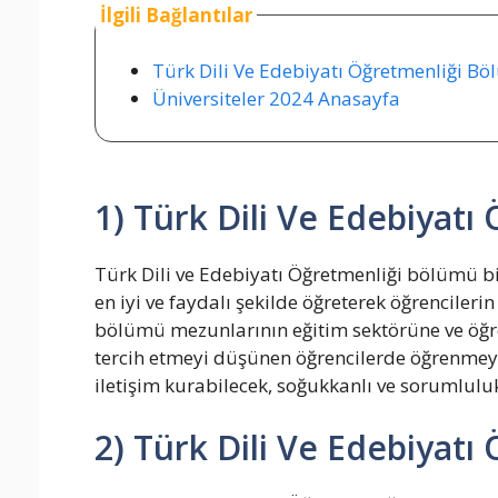
İlgili Bağlantılar
Türk Dili Ve Edebiyatı Öğretmenliği Bö
Üniversiteler 2024 Anasayfa
1) Türk Dili Ve Edebiyat
Türk Dili ve Edebiyatı Öğretmenliği bölümü b
en iyi ve faydalı şekilde öğreterek öğrencileri
bölümü mezunlarının eğitim sektörüne ve öğre
tercih etmeyi düşünen öğrencilerde öğrenmeyi ve
iletişim kurabilecek, soğukkanlı ve sorumluluk
2) Türk Dili Ve Edebiyatı