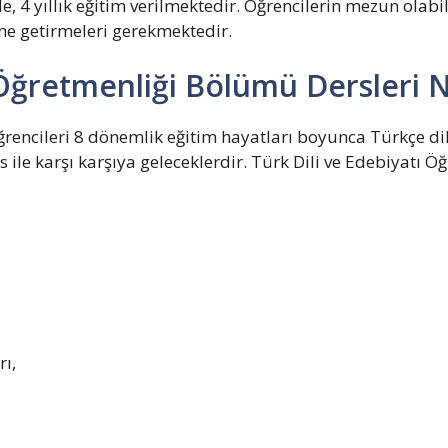
, 4 yıllık eğitim verilmektedir. Öğrencilerin mezun olabi
ine getirmeleri gerekmektedir.
 Öğretmenliği Bölümü Dersleri N
rencileri 8 dönemlik eğitim hayatları boyunca Türkçe dil
s ile karşı karşıya geleceklerdir. Türk Dili ve Edebiyatı 
ı,