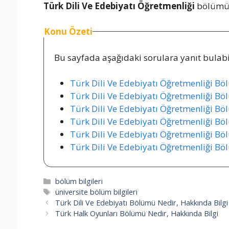
Türk Dili Ve Edebiyatı Öğretmenliği
bölümü o
Konu Özeti
Bu sayfada aşağıdaki sorulara yanıt bulabil
Türk Dili Ve Edebiyatı Öğretmenliği B
Türk Dili Ve Edebiyatı Öğretmenliği Böl
Türk Dili Ve Edebiyatı Öğretmenliği Bö
Türk Dili Ve Edebiyatı Öğretmenliği B
Türk Dili Ve Edebiyatı Öğretmenliği Bö
Türk Dili Ve Edebiyatı Öğretmenliği Bö
Kategoriler
bölüm bilgileri
Etiketler
üniversite bölüm bilgileri
Türk Dili Ve Edebiyatı Bölümü Nedir, Hakkında Bilgi
Türk Halk Oyunları Bölümü Nedir, Hakkında Bilgi