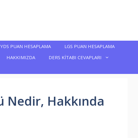
YDS PUAN HESAPLAMA
LGS PUAN HESAPLAMA
HAKKIMIZDA
DERS KİTABI CEVAPLARI
mü Nedir, Hakkında