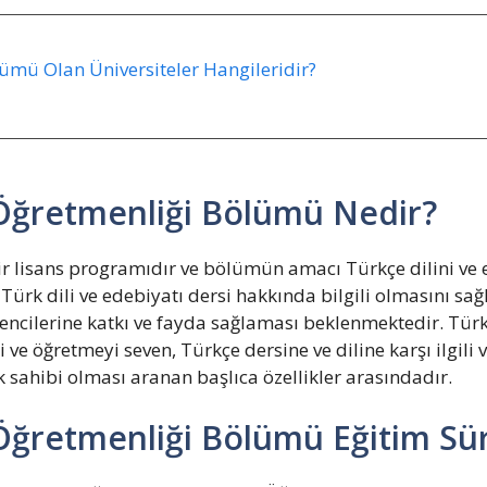
lümü Olan Üniversiteler Hangileridir?
ı Öğretmenliği Bölümü Nedir?
ir lisans programıdır ve bölümün amacı Türkçe dilini ve 
n Türk dili ve edebiyatı dersi hakkında bilgili olmasını sa
ncilerine katkı ve fayda sağlaması beklenmektedir. Türk
 öğretmeyi seven, Türkçe dersine ve diline karşı ilgili ve 
 sahibi olması aranan başlıca özellikler arasındadır.
 Öğretmenliği Bölümü Eğitim Sür