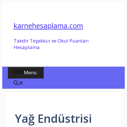
İçeriğe
atla
karnehesaplama.com
Takdir Teşekkür ve Okul Puanları
Hesaplama
Menu
Yağ Endüstrisi