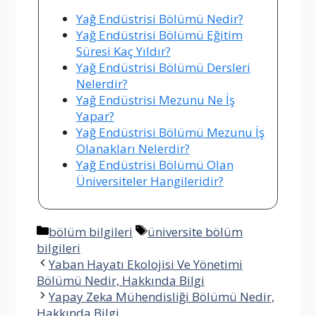
Yağ Endüstrisi Bölümü Nedir?
Yağ Endüstrisi Bölümü Eğitim
Süresi Kaç Yıldır?
Yağ Endüstrisi Bölümü Dersleri
Nelerdir?
Yağ Endüstrisi Mezunu Ne İş
Yapar?
Yağ Endüstrisi Bölümü Mezunu İş
Olanakları Nelerdir?
Yağ Endüstrisi Bölümü Olan
Üniversiteler Hangileridir?
Kategoriler
Etiketler
bölüm bilgileri
üniversite bölüm
bilgileri
Yaban Hayatı Ekolojisi Ve Yönetimi
Bölümü Nedir, Hakkında Bilgi
Yapay Zeka Mühendisliği Bölümü Nedir,
Hakkında Bilgi