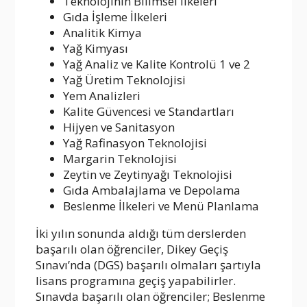
Teknolojinin Bilimsel İlkeleri
Gıda İşleme İlkeleri
Analitik Kimya
Yağ Kimyası
Yağ Analiz ve Kalite Kontrolü 1 ve 2
Yağ Üretim Teknolojisi
Yem Analizleri
Kalite Güvencesi ve Standartları
Hijyen ve Sanitasyon
Yağ Rafinasyon Teknolojisi
Margarin Teknolojisi
Zeytin ve Zeytinyağı Teknolojisi
Gıda Ambalajlama ve Depolama
Beslenme İlkeleri ve Menü Planlama
İki yılın sonunda aldığı tüm derslerden
başarılı olan öğrenciler, Dikey Geçiş
Sınavı’nda (DGS) başarılı olmaları şartıyla
lisans programına geçiş yapabilirler.
Sınavda başarılı olan öğrenciler; Beslenme