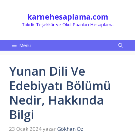
İçeriğe
atla
karnehesaplama.com
Takdir Teşekkür ve Okul Puanları Hesaplama
Menu
Yunan Dili Ve
Edebiyatı Bölümü
Nedir, Hakkında
Bilgi
23 Ocak 2024
yazar
Gökhan Öz