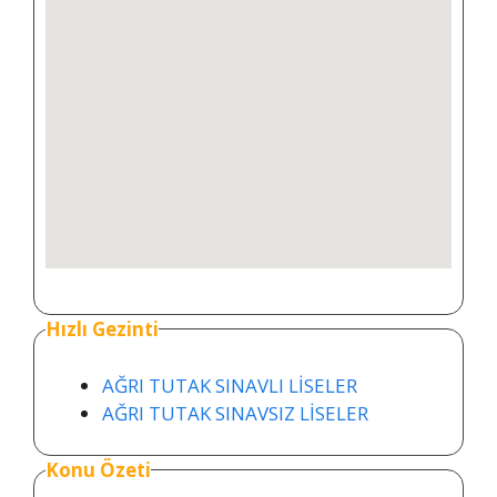
Hızlı Gezinti
AĞRI TUTAK SINAVLI LİSELER
AĞRI TUTAK SINAVSIZ LİSELER
Konu Özeti