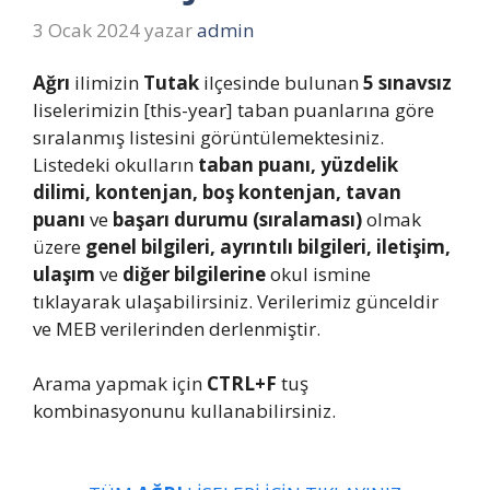
3 Ocak 2024
yazar
admin
Ağrı
ilimizin
Tutak
ilçesinde bulunan
5 sınavsız
liselerimizin [this-year] taban puanlarına göre
sıralanmış listesini görüntülemektesiniz.
Listedeki okulların
taban puanı, yüzdelik
dilimi, kontenjan, boş kontenjan, tavan
puanı
ve
başarı durumu (sıralaması)
olmak
üzere
genel bilgileri, ayrıntılı bilgileri, iletişim,
ulaşım
ve
diğer bilgilerine
okul ismine
tıklayarak ulaşabilirsiniz. Verilerimiz günceldir
ve MEB verilerinden derlenmiştir.
Arama yapmak için
CTRL+F
tuş
kombinasyonunu kullanabilirsiniz.