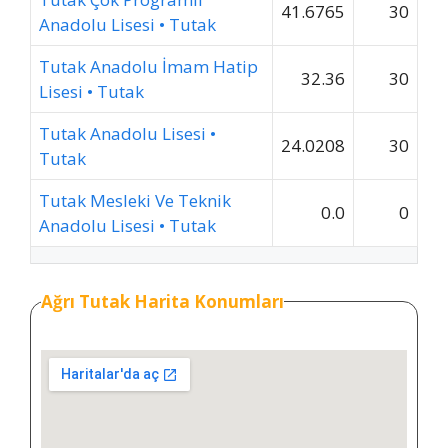
41.6765
30
Anadolu Lisesi • Tutak
Tutak Anadolu İmam Hatip
32.36
30
Lisesi • Tutak
Tutak Anadolu Lisesi •
24.0208
30
Tutak
Tutak Mesleki Ve Teknik
0.0
0
Anadolu Lisesi • Tutak
Ağrı Tutak Harita Konumları