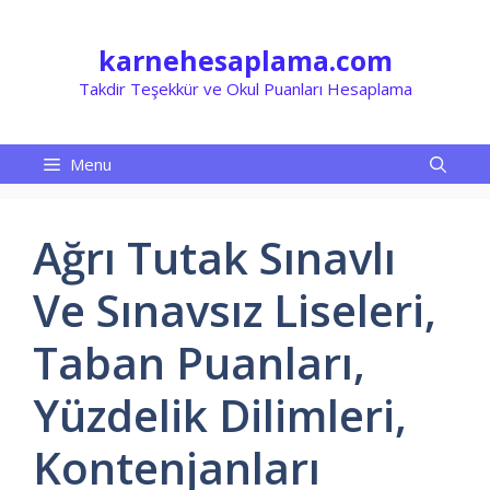
İçeriğe
atla
karnehesaplama.com
Takdir Teşekkür ve Okul Puanları Hesaplama
Menu
Ağrı Tutak Sınavlı
Ve Sınavsız Liseleri,
Taban Puanları,
Yüzdelik Dilimleri,
Kontenjanları