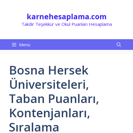
İçeriğe
atla
karnehesaplama.com
Takdir Teşekkür ve Okul Puanları Hesaplama
Menu
Bosna Hersek
Üniversiteleri,
Taban Puanları,
Kontenjanları,
Sıralama