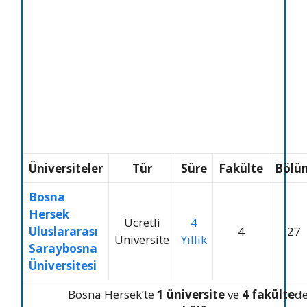
Üniversiteler
Tür
Süre
Fakülte
Bölü
Bosna
Hersek
Ücretli
4
Uluslararası
4
27
Üniversite
Yıllık
Saraybosna
Üniversitesi
Bosna Hersek’te
1 üniversite
ve
4 fakülte
d