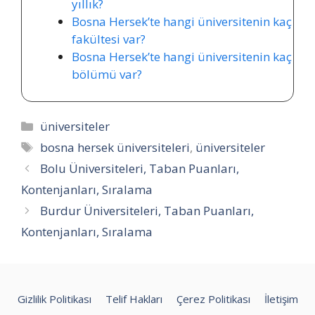
yıllık?
Bosna Hersek’te hangi üniversitenin kaç
fakültesi var?
Bosna Hersek’te hangi üniversitenin kaç
bölümü var?
Kategoriler
üniversiteler
Etiketler
bosna hersek üniversiteleri
,
üniversiteler
Bolu Üniversiteleri, Taban Puanları,
Kontenjanları, Sıralama
Burdur Üniversiteleri, Taban Puanları,
Kontenjanları, Sıralama
Gizlilik Politikası
Telif Hakları
Çerez Politikası
İletişim