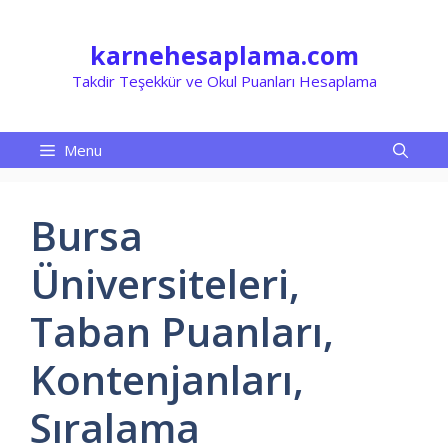
İçeriğe
atla
karnehesaplama.com
Takdir Teşekkür ve Okul Puanları Hesaplama
Menu
Bursa
Üniversiteleri,
Taban Puanları,
Kontenjanları,
Sıralama