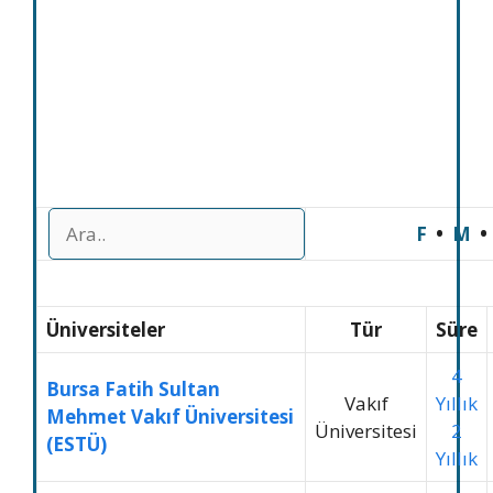
F
•
M
Üniversiteler
Tür
Süre
4
Bursa Fatih Sultan
Vakıf
Yıllık
Mehmet Vakıf Üniversitesi
Üniversitesi
2
(ESTÜ)
Yıllık