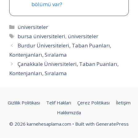
bölümü var?
Kategoriler
üniversiteler
Etiketler
bursa üniversiteleri
,
üniversiteler
Burdur Üniversiteleri, Taban Puanları,
Kontenjanları, Sıralama
Çanakkale Üniversiteleri, Taban Puanları,
Kontenjanları, Sıralama
Gizlilik Politikası
Telif Hakları
Çerez Politikası
İletişim
Hakkımızda
© 2026 karnehesaplama.com
• Built with
GeneratePress