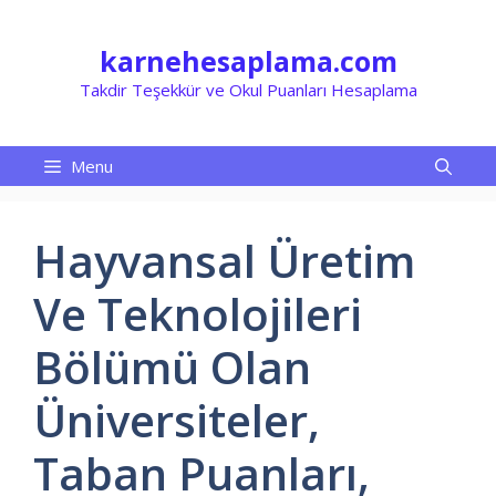
İçeriğe
atla
karnehesaplama.com
Takdir Teşekkür ve Okul Puanları Hesaplama
Menu
Hayvansal Üretim
Ve Teknolojileri
Bölümü Olan
Üniversiteler,
Taban Puanları,