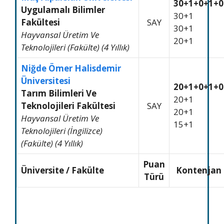
30+1+0+1+0
Uygulamalı Bilimler
30+1
Fakültesi
SAY
30+1
Hayvansal Üretim Ve
20+1
Teknolojileri (Fakülte) (4 Yıllık)
Niğde Ömer Halisdemir
Üniversitesi
20+1+0+1+0
Tarım Bilimleri Ve
20+1
Teknolojileri Fakültesi
SAY
20+1
Hayvansal Üretim Ve
15+1
Teknolojileri (İngilizce)
(Fakülte) (4 Yıllık)
Puan
Üniversite / Fakülte
Kontenjan
Türü