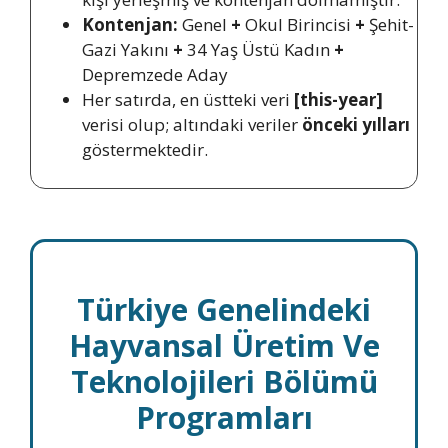
Kontenjan:
Genel
+
Okul Birincisi
+
Şehit-
Gazi Yakını
+
34 Yaş Üstü Kadın
+
Depremzede Aday
Her satırda, en üstteki veri
[this-year]
verisi olup; altındaki veriler
önceki yılları
göstermektedir.
Türkiye Genelindeki
Hayvansal Üretim Ve
Teknolojileri Bölümü
Programları