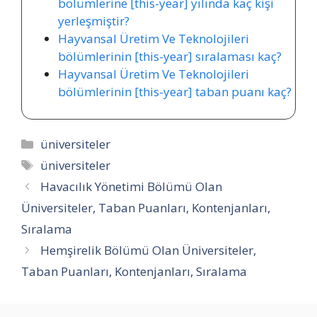
bölümlerine [this-year] yılında kaç kişi
yerleşmiştir?
Hayvansal Üretim Ve Teknolojileri
bölümlerinin [this-year] sıralaması kaç?
Hayvansal Üretim Ve Teknolojileri
bölümlerinin [this-year] taban puanı kaç?
Kategoriler
üniversiteler
Etiketler
üniversiteler
Havacılık Yönetimi Bölümü Olan
Üniversiteler, Taban Puanları, Kontenjanları,
Sıralama
Hemşirelik Bölümü Olan Üniversiteler,
Taban Puanları, Kontenjanları, Sıralama