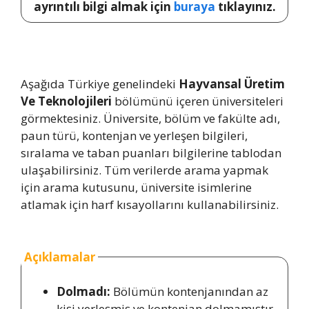
ayrıntılı bilgi almak için
buraya
tıklayınız.
Aşağıda Türkiye genelindeki
Hayvansal Üretim
Ve Teknolojileri
bölümünü içeren üniversiteleri
görmektesiniz. Üniversite, bölüm ve fakülte adı,
paun türü, kontenjan ve yerleşen bilgileri,
sıralama ve taban puanları bilgilerine tablodan
ulaşabilirsiniz. Tüm verilerde arama yapmak
için arama kutusunu, üniversite isimlerine
atlamak için harf kısayollarını kullanabilirsiniz.
Açıklamalar
Dolmadı:
Bölümün kontenjanından az
kişi yerleşmiş ve kontenjan dolmamıştır.