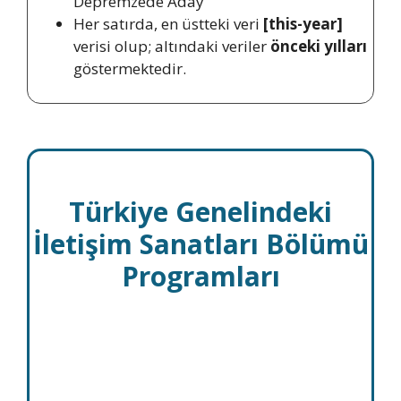
Depremzede Aday
Her satırda, en üstteki veri
[this-year]
verisi olup; altındaki veriler
önceki yılları
göstermektedir.
Türkiye Genelindeki
İletişim Sanatları Bölümü
Programları