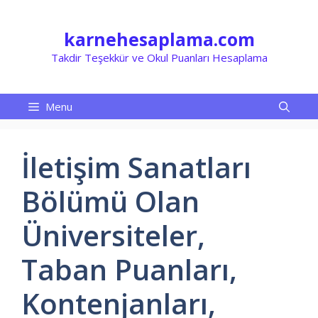
İçeriğe
atla
karnehesaplama.com
Takdir Teşekkür ve Okul Puanları Hesaplama
Menu
İletişim Sanatları
Bölümü Olan
Üniversiteler,
Taban Puanları,
Kontenjanları,