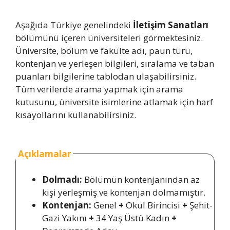
Aşağıda Türkiye genelindeki
İletişim Sanatları
bölümünü içeren üniversiteleri görmektesiniz.
Üniversite, bölüm ve fakülte adı, paun türü,
kontenjan ve yerleşen bilgileri, sıralama ve taban
puanları bilgilerine tablodan ulaşabilirsiniz.
Tüm verilerde arama yapmak için arama
kutusunu, üniversite isimlerine atlamak için harf
kısayollarını kullanabilirsiniz.
Açıklamalar
Dolmadı:
Bölümün kontenjanından az
kişi yerleşmiş ve kontenjan dolmamıştır.
Kontenjan:
Genel
+
Okul Birincisi
+
Şehit-
Gazi Yakını
+
34 Yaş Üstü Kadın
+