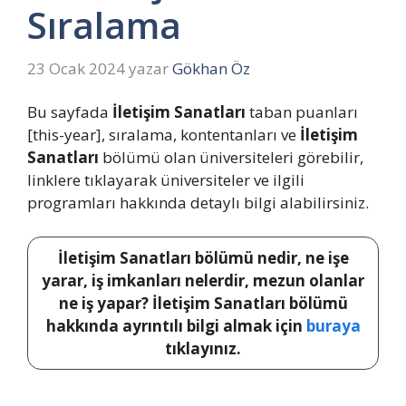
Sıralama
23 Ocak 2024
yazar
Gökhan Öz
Bu sayfada
İletişim Sanatları
taban puanları
[this-year], sıralama, kontentanları ve
İletişim
Sanatları
bölümü olan üniversiteleri görebilir,
linklere tıklayarak üniversiteler ve ilgili
programları hakkında detaylı bilgi alabilirsiniz.
İletişim Sanatları bölümü nedir, ne işe
yarar, iş imkanları nelerdir, mezun olanlar
ne iş yapar? İletişim Sanatları bölümü
hakkında ayrıntılı bilgi almak için
buraya
tıklayınız.