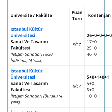
Puan
Üniversite
/
Fakülte
Kontenjan
Türü
İstanbul Kültür
Üniversitesi
26+0+0+0+0
Sanat Ve Tasarım
17+0
SÖZ
Fakültesi
25+0
İletişim Sanatları (%50
46+0
İndirimli) (4 Yıllık)
İstanbul Kültür
Üniversitesi
5+0+1+0+1
Sanat Ve Tasarım
5+0
SÖZ
Fakültesi
5+0
İletişim Sanatları (Burslu) (4
10+0
Yıllık)