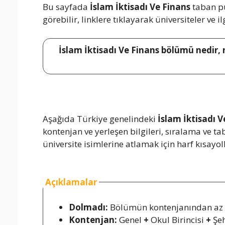
Bu sayfada
İslam İktisadı Ve Finans
taban pu
görebilir, linklere tıklayarak üniversiteler ve i
İslam İktisadı Ve Finans bölümü nedir, 
Aşağıda Türkiye genelindeki
İslam İktisadı V
kontenjan ve yerleşen bilgileri, sıralama ve 
üniversite isimlerine atlamak için harf kısayoll
Açıklamalar
Dolmadı:
Bölümün kontenjanından az k
Kontenjan:
Genel
+
Okul Birincisi
+
Şeh