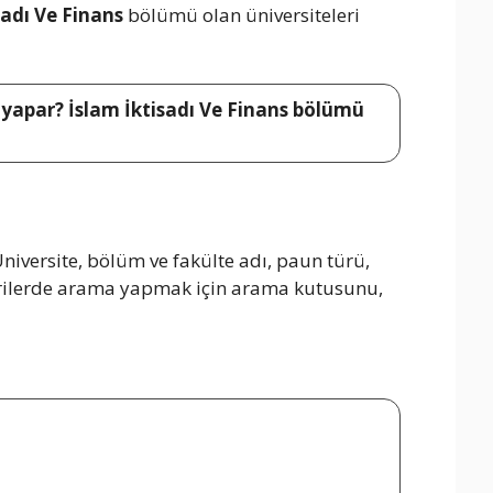
sadı Ve Finans
bölümü olan üniversiteleri
ş yapar? İslam İktisadı Ve Finans bölümü
niversite, bölüm ve fakülte adı, paun türü,
 verilerde arama yapmak için arama kutusunu,