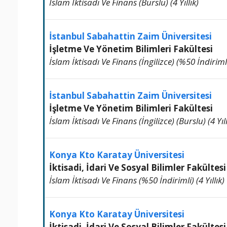
İslam İktisadı Ve Finans (Burslu) (4 Yıllık)
İstanbul Sabahattin Zaim Üniversitesi
İşletme Ve Yönetim Bilimleri Fakültesi
İslam İktisadı Ve Finans (İngilizce) (%50 İndirimli)
İstanbul Sabahattin Zaim Üniversitesi
İşletme Ve Yönetim Bilimleri Fakültesi
İslam İktisadı Ve Finans (İngilizce) (Burslu) (4 Yıll
Konya Kto Karatay Üniversitesi
İktisadi, İdari Ve Sosyal Bilimler Fakültesi
İslam İktisadı Ve Finans (%50 İndirimli) (4 Yıllık)
Konya Kto Karatay Üniversitesi
İktisadi, İdari Ve Sosyal Bilimler Fakültesi