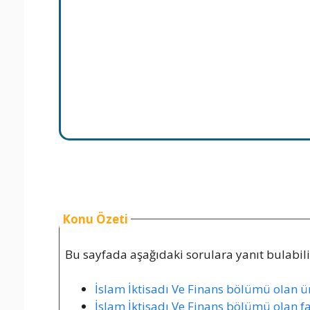
Konu Özeti
Bu sayfada aşağıdaki sorulara yanıt bulabilir
İslam İktisadı Ve Finans bölümü olan üni
İslam İktisadı Ve Finans bölümü olan fak