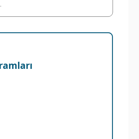
.
ramları