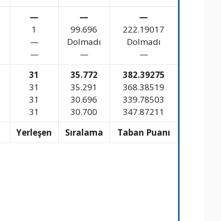
—
—
—
1
99.696
222.19017
—
Dolmadı
Dolmadı
—
—
—
31
35.772
382.39275
31
35.291
368.38519
31
30.696
339.78503
31
30.700
347.87211
n
Yerleşen
Sıralama
Taban Puanı