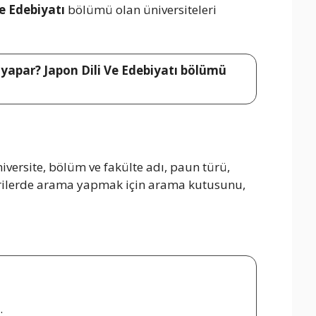
Ve Edebiyatı
bölümü olan üniversiteleri
ş yapar? Japon Dili Ve Edebiyatı bölümü
versite, bölüm ve fakülte adı, paun türü,
 verilerde arama yapmak için arama kutusunu,
.