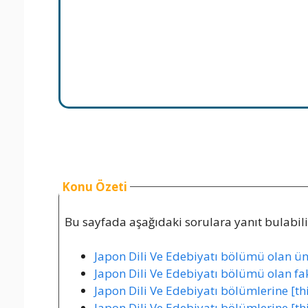
Konu Özeti
Bu sayfada aşağıdaki sorulara yanıt bulabilir
Japon Dili Ve Edebiyatı bölümü olan üniv
Japon Dili Ve Edebiyatı bölümü olan fakü
Japon Dili Ve Edebiyatı bölümlerine [thi
Japon Dili Ve Edebiyatı bölümlerine [thi