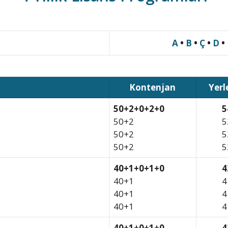
A
•
B
•
Ç
•
D
•
Kontenjan
Yerl
50+2+0+2+0
5
50+2
5
50+2
5
50+2
5
40+1+0+1+0
4
40+1
4
40+1
4
40+1
4
40+1+0+1+0
4