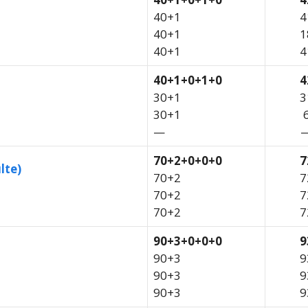
40+1
4
40+1
1
40+1
4
40+1+0+1+0
4
30+1
3
30+1
—
70+2+0+0+0
7
lte)
70+2
7
70+2
7
70+2
7
90+3+0+0+0
9
90+3
9
90+3
9
90+3
9