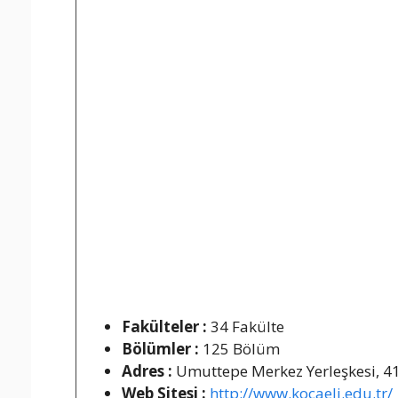
Fakülteler :
34 Fakülte
Bölümler :
125 Bölüm
Adres :
Umuttepe Merkez Yerleşkesi, 41
Web Sitesi :
http://www.kocaeli.edu.tr/