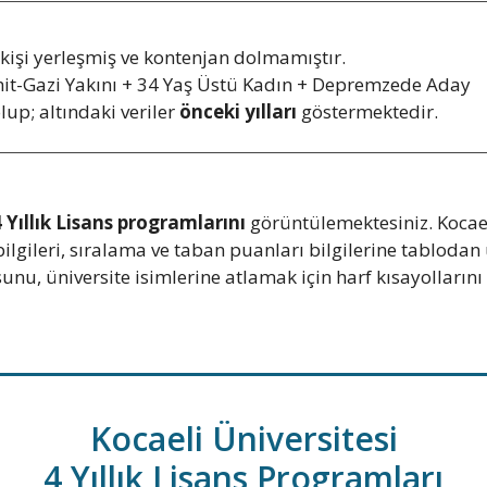
işi yerleşmiş ve kontenjan dolmamıştır.
ehit-Gazi Yakını + 34 Yaş Üstü Kadın + Depremzede Aday
olup; altındaki veriler
önceki yılları
göstermektedir.
 Yıllık Lisans programlarını
görüntülemektesiniz. Kocaeli
bilgileri, sıralama ve taban puanları bilgilerine tabloda
nu, üniversite isimlerine atlamak için harf kısayollarını 
Kocaeli Üniversitesi
4 Yıllık Lisans Programları