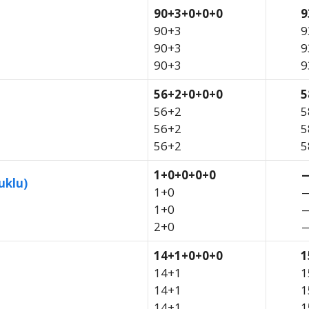
90+3+0+0+0
9
90+3
9
90+3
9
90+3
9
56+2+0+0+0
5
56+2
5
56+2
5
56+2
5
1+0+0+0+0
uklu)
1+0
1+0
2+0
14+1+0+0+0
1
14+1
1
14+1
1
14+1
1