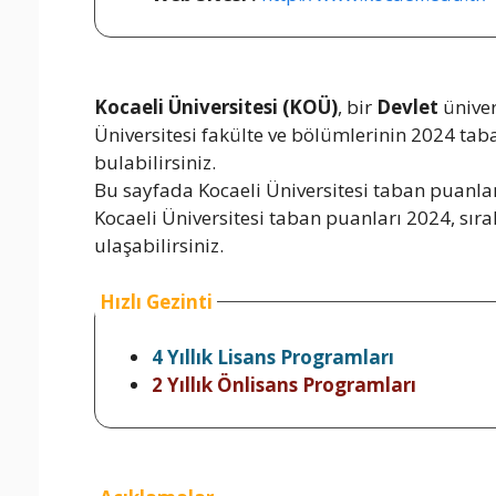
Kocaeli Üniversitesi (KOÜ)
, bir
Devlet
üniver
Üniversitesi fakülte ve bölümlerinin 2024 taba
bulabilirsiniz.
Bu sayfada Kocaeli Üniversitesi taban puanları
Kocaeli Üniversitesi taban puanları 2024, sıral
ulaşabilirsiniz.
Hızlı Gezinti
4 Yıllık Lisans Programları
2 Yıllık Önlisans Programları