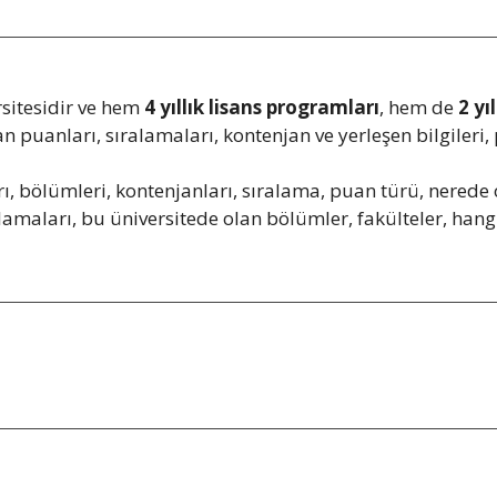
sitesidir ve hem
4 yıllık lisans programları
, hem de
2 yı
n puanları, sıralamaları, kontenjan ve yerleşen bilgileri,
, bölümleri, kontenjanları, sıralama, puan türü, nerede o
amaları, bu üniversitede olan bölümler, fakülteler, hangi