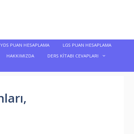
YDS PUAN HESAPLAMA
LGS PUAN HESAPLAMA
HAKKIMIZDA
DERS KİTABI CEVAPLARI
ları,