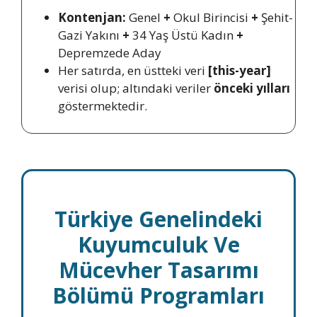
Kontenjan:
Genel
+
Okul Birincisi
+
Şehit-
Gazi Yakını
+
34 Yaş Üstü Kadın
+
Depremzede Aday
Her satırda, en üstteki veri
[this-year]
verisi olup; altındaki veriler
önceki yılları
göstermektedir.
Türkiye Genelindeki
Kuyumculuk Ve
Mücevher Tasarımı
Bölümü Programları