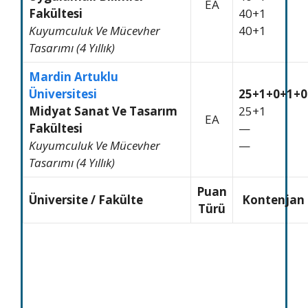
EA
Fakültesi
40+1
Kuyumculuk Ve Mücevher
40+1
Tasarımı (4 Yıllık)
Mardin Artuklu
Üniversitesi
25+1+0+1+0
Midyat Sanat Ve Tasarım
25+1
EA
Fakültesi
—
Kuyumculuk Ve Mücevher
—
Tasarımı (4 Yıllık)
Puan
Üniversite / Fakülte
Kontenjan
Türü