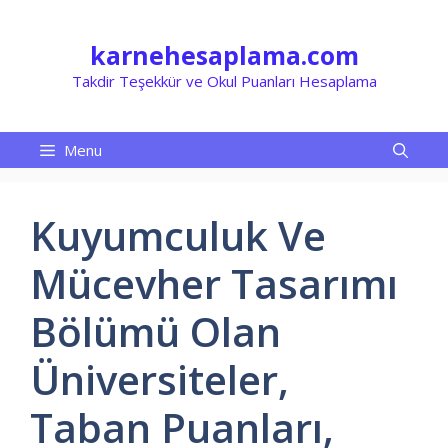
İçeriğe
atla
karnehesaplama.com
Takdir Teşekkür ve Okul Puanları Hesaplama
Menu
Kuyumculuk Ve
Mücevher Tasarımı
Bölümü Olan
Üniversiteler,
Taban Puanları,