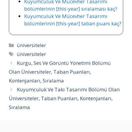
Kuyumculuk Ve Mücevher Tasarımı
bölümlerinin [this-year] sıralaması kaç?
Kuyumculuk Ve Mücevher Tasarımı
bölümlerinin [this-year] taban puanı kaç?
Kategoriler
üniversiteler
Etiketler
üniversiteler
Kurgu, Ses Ve Görüntü Yönetimi Bölümü
Olan Üniversiteler, Taban Puanları,
Kontenjanları, Sıralama
Kuyumculuk Ve Takı Tasarımı Bölümü Olan
Üniversiteler, Taban Puanları, Kontenjanları,
Sıralama