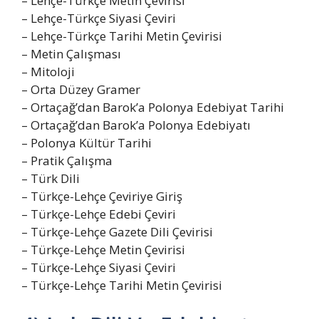
– Lehçe-Türkçe Metin Çevirisi
– Lehçe-Türkçe Siyasi Çeviri
– Lehçe-Türkçe Tarihi Metin Çevirisi
– Metin Çalışması
– Mitoloji
– Orta Düzey Gramer
– Ortaçağ’dan Barok’a Polonya Edebiyat Tarihi
– Ortaçağ’dan Barok’a Polonya Edebiyatı
– Polonya Kültür Tarihi
– Pratik Çalışma
– Türk Dili
– Türkçe-Lehçe Çeviriye Giriş
– Türkçe-Lehçe Edebi Çeviri
– Türkçe-Lehçe Gazete Dili Çevirisi
– Türkçe-Lehçe Metin Çevirisi
– Türkçe-Lehçe Siyasi Çeviri
– Türkçe-Lehçe Tarihi Metin Çevirisi