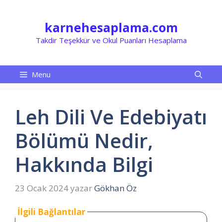
İçeriğe
atla
karnehesaplama.com
Takdir Teşekkür ve Okul Puanları Hesaplama
Menu
Leh Dili Ve Edebiyatı
Bölümü Nedir,
Hakkında Bilgi
23 Ocak 2024
yazar
Gökhan Öz
İlgili Bağlantılar