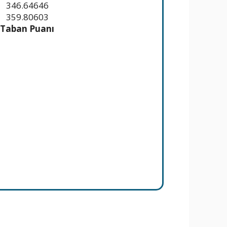
346.64646
359.80603
Taban Puanı