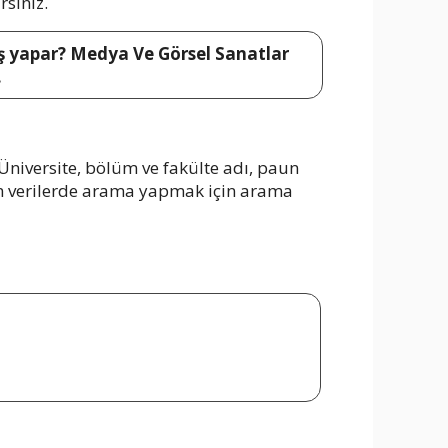
rsiniz.
 iş yapar? Medya Ve Görsel Sanatlar
.
Üniversite, bölüm ve fakülte adı, paun
Tüm verilerde arama yapmak için arama