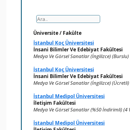
Üniversite
/
Fakülte
İstanbul Koç Üniversitesi
İnsani Bilimler Ve Edebiyat Fakültesi
Medya Ve Görsel Sanatlar (İngilizce) (Burslu) (
İstanbul Koç Üniversitesi
İnsani Bilimler Ve Edebiyat Fakültesi
Medya Ve Görsel Sanatlar (İngilizce) (Ücretli) (
İstanbul Medipol Üniversitesi
İletişim Fakültesi
Medya Ve Görsel Sanatlar (%50 İndirimli) (4 Yı
İstanbul Medipol Üniversitesi
İletişim Fakültesi