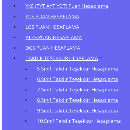
YKS (TYT AYT YDT) Puan Hesaplama
YDS PUAN HESAPLAMA
LGS PUAN HESAPLAMA
ALES PUAN HESAPLAMA
DGS PUAN HESAPLAMA
TAKDİR TEŞEKKÜR HESAPLAMA
5.Sınıf Takdir Teşekkür Hesaplama
6.Sınıf Takdir Teşekkür Hesaplama
7.Sınıf Takdir Teşekkür Hesaplama
8.Sınıf Takdir Teşekkür Hesaplama
9.Sınıf Takdir Teşekkür Hesaplama
10.Sınıf Takdir Teşekkür Hesaplama