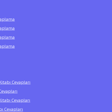
saplama
saplama
saplama
saplama
 Kitabı Cevapları
Cevapları
Kitabı Cevapları
abı Cevapları