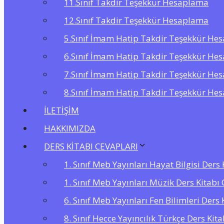
11.Sınıf Takdir Teşekkür Hesaplama
12.Sınıf Takdir Teşekkür Hesaplama
5.Sınıf İmam Hatip Takdir Teşekkür He
6.Sınıf İmam Hatip Takdir Teşekkür He
7.Sınıf İmam Hatip Takdir Teşekkür He
8.Sınıf İmam Hatip Takdir Teşekkür He
İLETİŞİM
HAKKIMIZDA
DERS KİTABI CEVAPLARI
1. Sınıf Meb Yayınları Hayat Bilgisi Ders
1. Sınıf Meb Yayınları Müzik Ders Kitabı 
6. Sınıf Meb Yayınları Fen Bilimleri Ders 
8. Sınıf Hecce Yayıncılık Türkçe Ders Kit