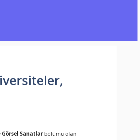
versiteler,
 Görsel Sanatlar
bölümü olan