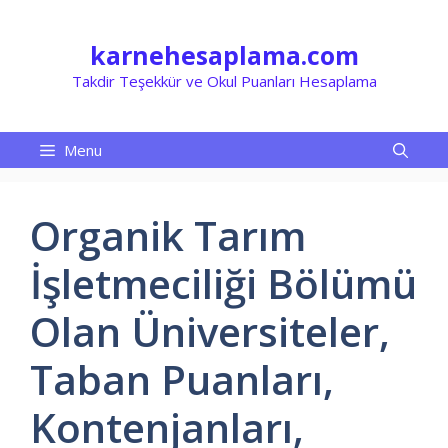
İçeriğe
atla
karnehesaplama.com
Takdir Teşekkür ve Okul Puanları Hesaplama
Menu
Organik Tarım
İşletmeciliği Bölümü
Olan Üniversiteler,
Taban Puanları,
Kontenjanları,