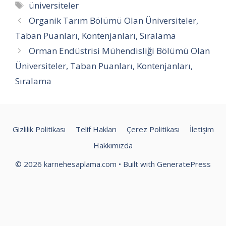
Etiketler
üniversiteler
Organik Tarım Bölümü Olan Üniversiteler,
Taban Puanları, Kontenjanları, Sıralama
Orman Endüstrisi Mühendisliği Bölümü Olan
Üniversiteler, Taban Puanları, Kontenjanları,
Sıralama
Gizlilik Politikası
Telif Hakları
Çerez Politikası
İletişim
Hakkımızda
© 2026 karnehesaplama.com
• Built with
GeneratePress