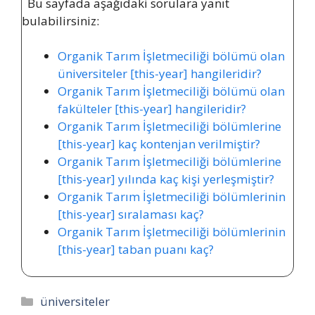
Bu sayfada aşağıdaki sorulara yanıt
bulabilirsiniz:
Organik Tarım İşletmeciliği bölümü olan
üniversiteler [this-year] hangileridir?
Organik Tarım İşletmeciliği bölümü olan
fakülteler [this-year] hangileridir?
Organik Tarım İşletmeciliği bölümlerine
[this-year] kaç kontenjan verilmiştir?
Organik Tarım İşletmeciliği bölümlerine
[this-year] yılında kaç kişi yerleşmiştir?
Organik Tarım İşletmeciliği bölümlerinin
[this-year] sıralaması kaç?
Organik Tarım İşletmeciliği bölümlerinin
[this-year] taban puanı kaç?
Kategoriler
üniversiteler