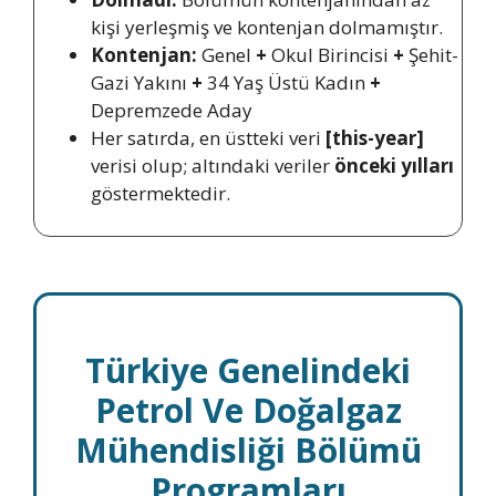
kişi yerleşmiş ve kontenjan dolmamıştır.
Kontenjan:
Genel
+
Okul Birincisi
+
Şehit-
Gazi Yakını
+
34 Yaş Üstü Kadın
+
Depremzede Aday
Her satırda, en üstteki veri
[this-year]
verisi olup; altındaki veriler
önceki yılları
göstermektedir.
Türkiye Genelindeki
Petrol Ve Doğalgaz
Mühendisliği Bölümü
Programları