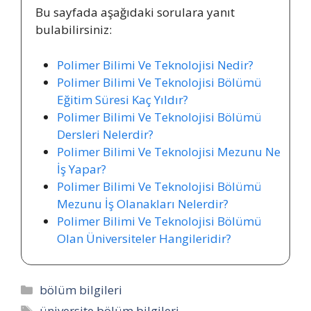
Bu sayfada aşağıdaki sorulara yanıt
bulabilirsiniz:
Polimer Bilimi Ve Teknolojisi Nedir?
Polimer Bilimi Ve Teknolojisi Bölümü
Eğitim Süresi Kaç Yıldır?
Polimer Bilimi Ve Teknolojisi Bölümü
Dersleri Nelerdir?
Polimer Bilimi Ve Teknolojisi Mezunu Ne
İş Yapar?
Polimer Bilimi Ve Teknolojisi Bölümü
Mezunu İş Olanakları Nelerdir?
Polimer Bilimi Ve Teknolojisi Bölümü
Olan Üniversiteler Hangileridir?
Kategoriler
bölüm bilgileri
Etiketler
üniversite bölüm bilgileri