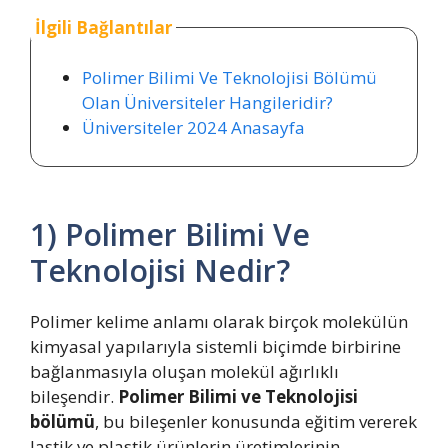
İlgili Bağlantılar
Polimer Bilimi Ve Teknolojisi Bölümü
Olan Üniversiteler Hangileridir?
Üniversiteler 2024 Anasayfa
1) Polimer Bilimi Ve
Teknolojisi Nedir?
Polimer kelime anlamı olarak birçok molekülün
kimyasal yapılarıyla sistemli biçimde birbirine
bağlanmasıyla oluşan molekül ağırlıklı
bileşendir.
Polimer Bilimi ve Teknolojisi
bölümü
, bu bileşenler konusunda eğitim vererek
lastik ve plastik ürünlerin üretimlerinin