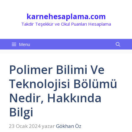
İçeriğe
atla
karnehesaplama.com
Takdir Teşekkür ve Okul Puanları Hesaplama
Menu
Polimer Bilimi Ve
Teknolojisi Bölümü
Nedir, Hakkında
Bilgi
23 Ocak 2024
yazar
Gökhan Öz