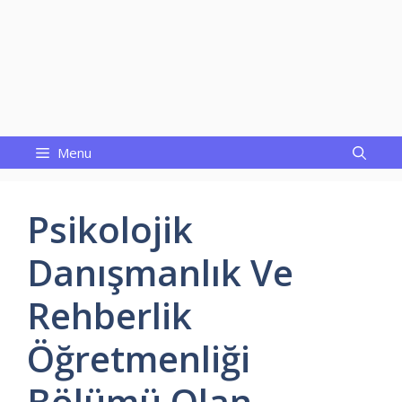
Menu
Psikolojik
Danışmanlık Ve
Rehberlik
Öğretmenliği
Bölümü Olan