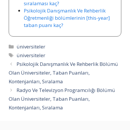
sıralaması kaç?
Psikolojik Danışmanlık Ve Rehberlik
Öğretmenliği bölümlerinin [this-year]
taban puanı kaç?
Kategoriler
üniversiteler
Etiketler
üniversiteler
Psikolojik Danışmanlık Ve Rehberlik Bölümü
Olan Üniversiteler, Taban Puanları,
Kontenjanları, Sıralama
Radyo Ve Televizyon Programcılığı Bölümü
Olan Üniversiteler, Taban Puanları,
Kontenjanları, Sıralama