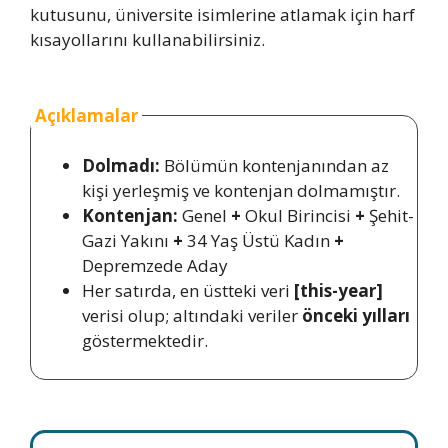
kutusunu, üniversite isimlerine atlamak için harf
kısayollarını kullanabilirsiniz.
Açıklamalar
Dolmadı:
Bölümün kontenjanından az
kişi yerleşmiş ve kontenjan dolmamıştır.
Kontenjan:
Genel
+
Okul Birincisi
+
Şehit-
Gazi Yakını
+
34 Yaş Üstü Kadın
+
Depremzede Aday
Her satırda, en üstteki veri
[this-year]
verisi olup; altındaki veriler
önceki yılları
göstermektedir.