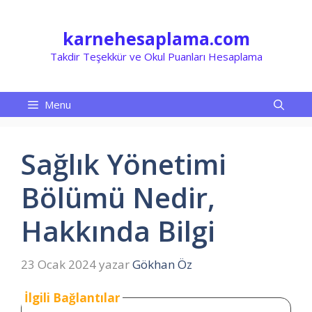
İçeriğe
atla
karnehesaplama.com
Takdir Teşekkür ve Okul Puanları Hesaplama
Menu
Sağlık Yönetimi
Bölümü Nedir,
Hakkında Bilgi
23 Ocak 2024
yazar
Gökhan Öz
İlgili Bağlantılar