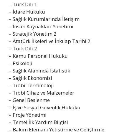
– Türk Dili 1
– İdare Hukuku
– Sağlık Kurumlarında İletişim
– İnsan Kaynakları Yönetimi
– Stratejik Yönetim 2
– Atatürk İlkeleri ve İnkılap Tarihi 2
– Türk Dili 2
– Kamu Personel Hukuku
– Psikoloji
– Sağlık Alanında İstatistik
– Sağlık Ekonomisi
– Tıbbi Terminoloji
– Tıbbi Cihaz ve Malzemeler
– Genel Beslenme
– İş ve Sosyal Güvenlik Hukuku
– Proje Yönetimi
– Temel İlk Yardım Bilgisi
– Bakım Elemanı Yetiştirme ve Geliştirme