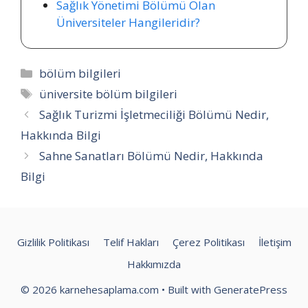
Sağlık Yönetimi Bölümü Olan
Üniversiteler Hangileridir?
Kategoriler
bölüm bilgileri
Etiketler
üniversite bölüm bilgileri
Sağlık Turizmi İşletmeciliği Bölümü Nedir,
Hakkında Bilgi
Sahne Sanatları Bölümü Nedir, Hakkında
Bilgi
Gizlilik Politikası
Telif Hakları
Çerez Politikası
İletişim
Hakkımızda
© 2026 karnehesaplama.com
• Built with
GeneratePress