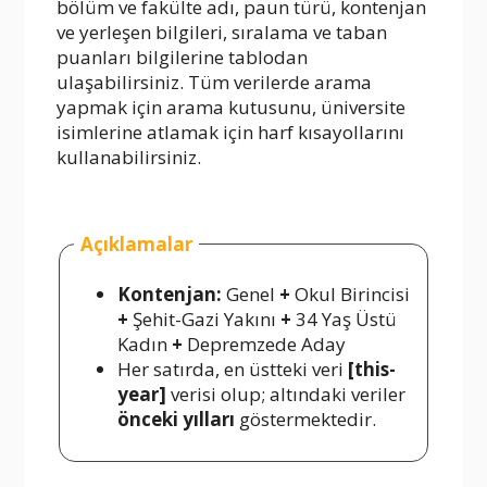
bölüm ve fakülte adı, paun türü, kontenjan
ve yerleşen bilgileri, sıralama ve taban
puanları bilgilerine tablodan
ulaşabilirsiniz. Tüm verilerde arama
yapmak için arama kutusunu, üniversite
isimlerine atlamak için harf kısayollarını
kullanabilirsiniz.
Açıklamalar
Kontenjan:
Genel
+
Okul Birincisi
+
Şehit-Gazi Yakını
+
34 Yaş Üstü
Kadın
+
Depremzede Aday
Her satırda, en üstteki veri
[this-
year]
verisi olup; altındaki veriler
önceki yılları
göstermektedir.