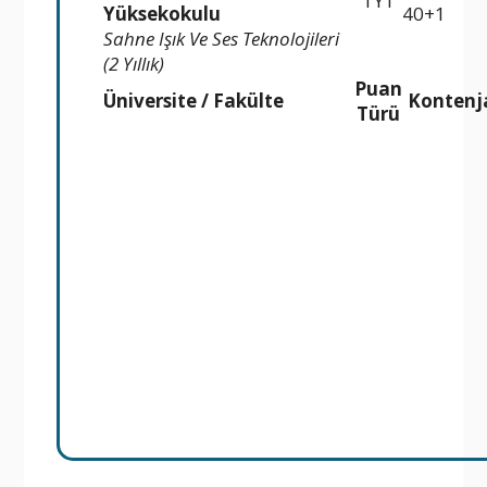
TYT
Yüksekokulu
40+1
Sahne Işık Ve Ses Teknolojileri
(2 Yıllık)
Puan
Üniversite / Fakülte
Kontenj
Türü