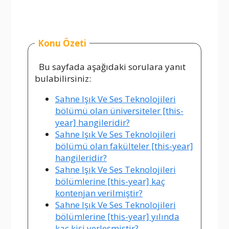
Konu Özeti
Bu sayfada aşağıdaki sorulara yanıt
bulabilirsiniz:
Sahne Işık Ve Ses Teknolojileri
bölümü olan üniversiteler [this-
year] hangileridir?
Sahne Işık Ve Ses Teknolojileri
bölümü olan fakülteler [this-year]
hangileridir?
Sahne Işık Ve Ses Teknolojileri
bölümlerine [this-year] kaç
kontenjan verilmiştir?
Sahne Işık Ve Ses Teknolojileri
bölümlerine [this-year] yılında
kaç kişi yerleşmiştir?