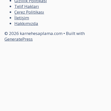
Gizlilik Politikası
Telif Hakları
Çerez Politikası
İletişim
Hakkımızda
© 2026 karnehesaplama.com
• Built with
GeneratePress