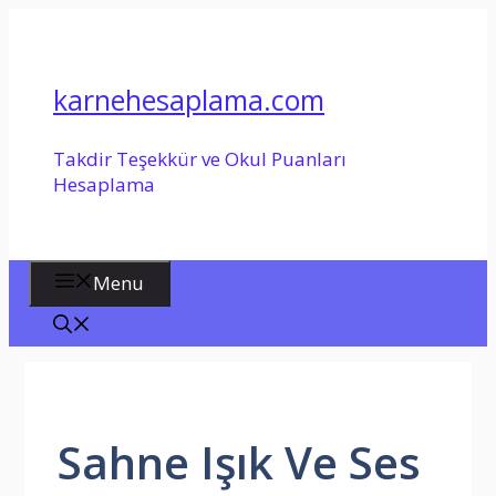
İçeriğe
atla
karnehesaplama.com
Takdir Teşekkür ve Okul Puanları
Hesaplama
Menu
Sahne Işık Ve Ses