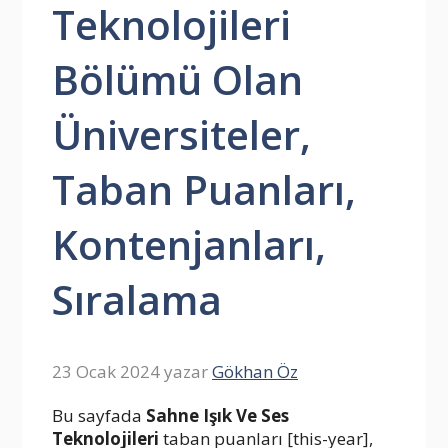
Teknolojileri
Bölümü Olan
Üniversiteler,
Taban Puanları,
Kontenjanları,
Sıralama
23 Ocak 2024
yazar
Gökhan Öz
Bu sayfada
Sahne Işık Ve Ses
Teknolojileri
taban puanları [this-year],